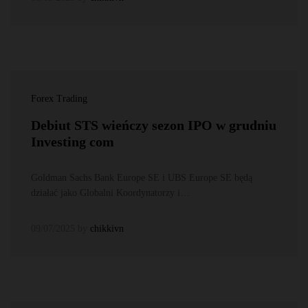
Forex Trading
Debiut STS wieńczy sezon IPO w grudniu
Investing com
Goldman Sachs Bank Europe SE i UBS Europe SE będą
działać jako Globalni Koordynatorzy i…
09/07/2025
by
chikkivn