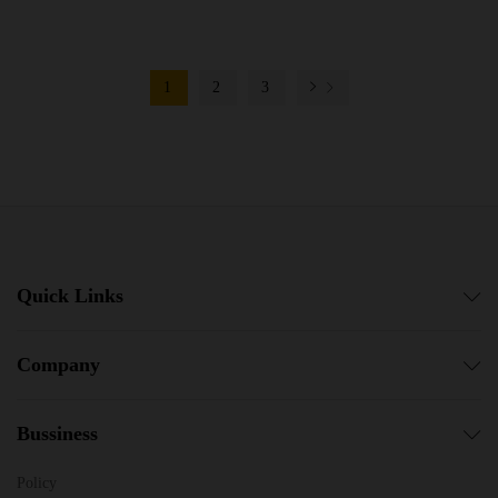
1
2
3
Quick Links
Company
Bussiness
Policy