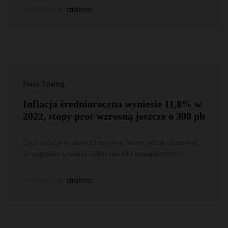
10/08/2024
by
chikkivn
Forex Trading
Inflacja średnioroczna wyniesie 11,8% w
2022, stopy proc wzrosną jeszcze o 300 pb
Czyli inflacja za okres 12 miesięcy. Warto jednak odnotować,
że względem września indeks cen dóbrkonsumpcyjnych…
02/08/2024
by
chikkivn