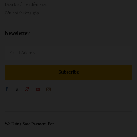
Điều khoản và điều kiện
Câu hỏi thường gặp
Newsletter
We Using Safe Payment For