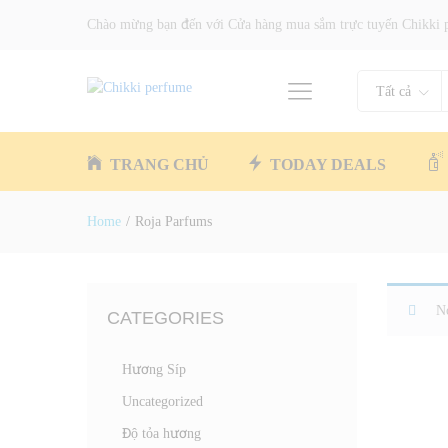
Chào mừng bạn đến với Cửa hàng mua sắm trực tuyến Chikki 
Tất cả
TRANG CHỦ
TODAY DEALS
Home
/
Roja Parfums
No
CATEGORIES
Hương Síp
Uncategorized
Độ tỏa hương