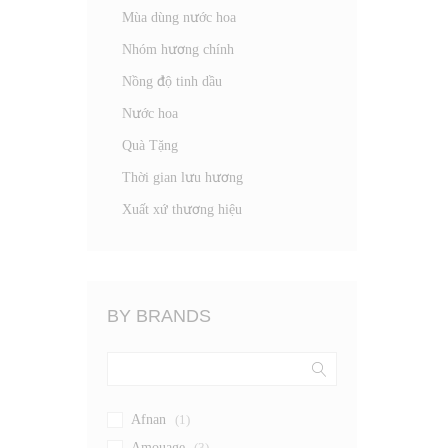
Mùa dùng nước hoa
Nhóm hương chính
Nồng độ tinh dầu
Nước hoa
Quà Tặng
Thời gian lưu hương
Xuất xứ thương hiệu
BY BRANDS
Afnan
(1)
Amouage
(3)