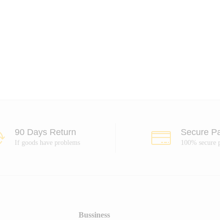
90 Days Return
Secure P
If goods have problems
100% secure 
Bussiness