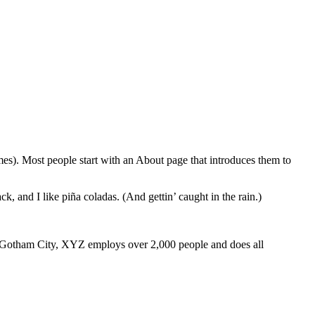
emes). Most people start with an About page that introduces them to
k, and I like piña coladas. (And gettin’ caught in the rain.)
 Gotham City, XYZ employs over 2,000 people and does all