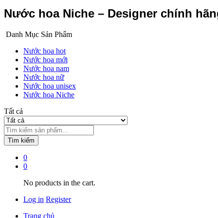
Nước hoa Niche – Designer chính hã
Danh Mục Sản Phẩm
Nước hoa hot
Nước hoa mới
Nước hoa nam
Nước hoa nữ
Nước hoa unisex
Nước hoa Niche
Tất cả
Tìm kiếm
0
0
No products in the cart.
Log in
Register
Trang chủ