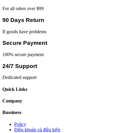
For all oders over $99
90 Days Return
If goods have problems
Secure Payment
100% secure payment
24/7 Support
Dedicated support
Quick Links
Company
Bussiness
Policy
Điều khoản và điều kiện