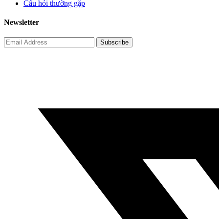
Câu hỏi thường gặp
Newsletter