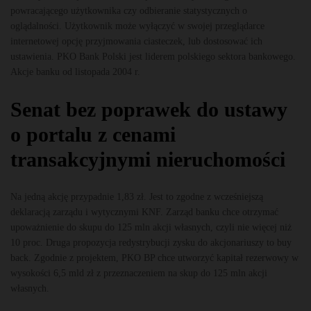
powracającego użytkownika czy odbieranie statystycznych o
oglądalności. Użytkownik może wyłączyć w swojej przeglądarce
internetowej opcję przyjmowania ciasteczek, lub dostosować ich
ustawienia. PKO Bank Polski jest liderem polskiego sektora bankowego.
Akcje banku od listopada 2004 r.
Senat bez poprawek do ustawy
o portalu z cenami
transakcyjnymi nieruchomości
Na jedną akcję przypadnie 1,83 zł. Jest to zgodne z wcześniejszą
deklaracją zarządu i wytycznymi KNF. Zarząd banku chce otrzymać
upoważnienie do skupu do 125 mln akcji własnych, czyli nie więcej niż
10 proc. Druga propozycja redystrybucji zysku do akcjonariuszy to buy
back. Zgodnie z projektem, PKO BP chce utworzyć kapitał rezerwowy w
wysokości 6,5 mld zł z przeznaczeniem na skup do 125 mln akcji
własnych.