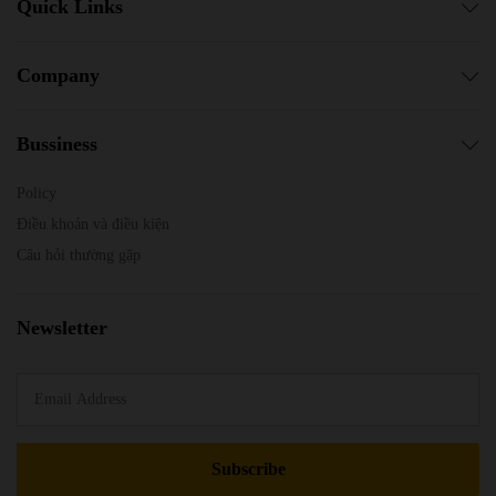
Quick Links
Company
Bussiness
Policy
Điều khoản và điều kiện
Câu hỏi thường gặp
Newsletter