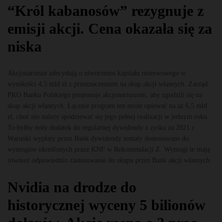
“Król kabanosów” rezygnuje z
emisji akcji. Cena okazała się za
niska
Akcjonariusze zdecydują o utworzeniu kapitału rezerwowego w
wysokości 4,5 mld zł z przeznaczeniem na skup akcji własnych. Zarząd
PKO Banku Polskiego proponuje akcjonariuszom, aby zgodzili się na
skup akcji własnych. Łącznie program ten może opiewać na aż 6,5 mld
zł, choć nie należy spodziewać się jego pełnej realizacji w jednym roku.
To byłby miły dodatek do regularnej dywidendy z zysku za 2021 r.
Warunki wypłaty przez Bank dywidendy zostały dostosowane do
wymogów określonych przez KNF w Rekomendacji Z. Wymogi te mają
również odpowiednio zastosowanie do skupu przez Bank akcji własnych.
Nvidia na drodze do
historycznej wyceny 5 bilionów