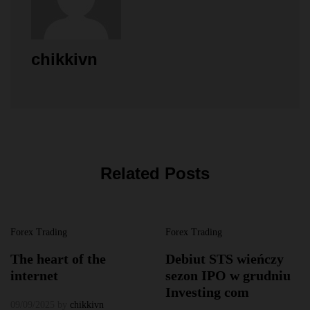
chikkivn
Related Posts
Forex Trading
Forex Trading
The heart of the
Debiut STS wieńczy
internet
sezon IPO w grudniu
Investing com
09/09/2025
by
chikkivn