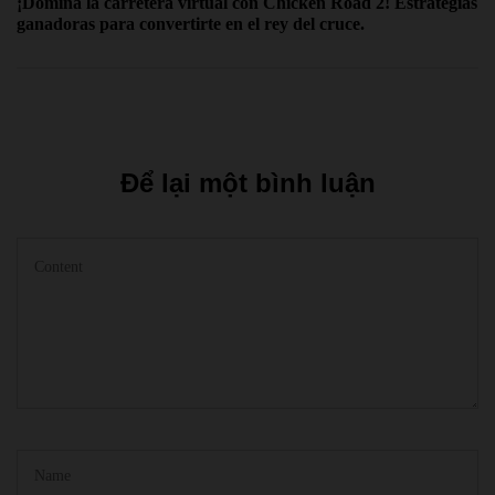
¡Domina la carretera virtual con Chicken Road 2! Estrategias
ganadoras para convertirte en el rey del cruce.
Để lại một bình luận