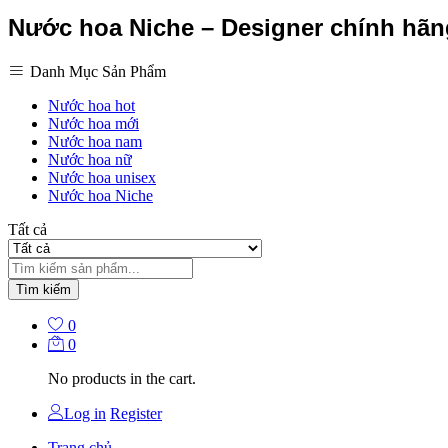
Nước hoa Niche – Designer chính hã
Danh Mục Sản Phẩm
Nước hoa hot
Nước hoa mới
Nước hoa nam
Nước hoa nữ
Nước hoa unisex
Nước hoa Niche
Tất cả
Tìm kiếm
0
0
No products in the cart.
Log in
Register
Trang chủ