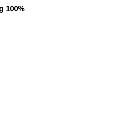
ng 100%