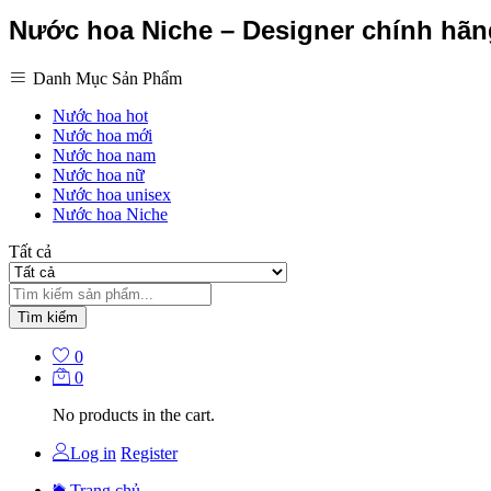
Nước hoa Niche – Designer chính hã
Danh Mục Sản Phẩm
Nước hoa hot
Nước hoa mới
Nước hoa nam
Nước hoa nữ
Nước hoa unisex
Nước hoa Niche
Tất cả
Tìm kiếm
0
0
No products in the cart.
Log in
Register
Trang chủ