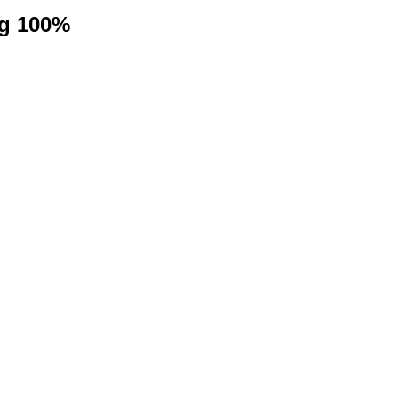
ng 100%