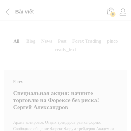
Bài viết
0
All
Blog
News
Post
Forex Trading
pinco
ready_text
Forex
Специальная акция: начните
торговлю на Форексе без риска!
Сергей Александров
Архив котировок Отдых трейдеров рынка форекс
Свободное общение Форекс Форум трейдеров Академии