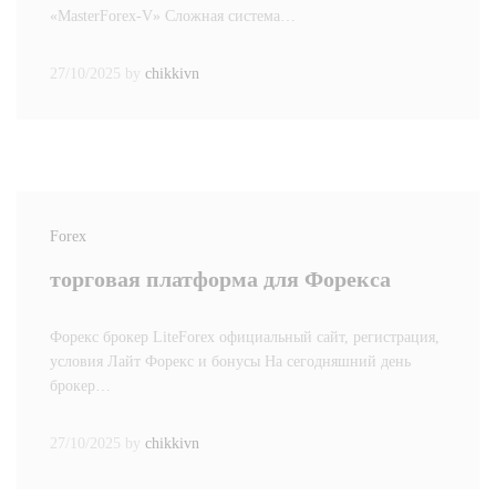
«MasterForex-V» Сложная система…
27/10/2025
by
chikkivn
Forex
торговая платформа для Форекса
Форекс брокер LiteForex официальный сайт, регистрация,
условия Лайт Форекс и бонусы На сегодняшний день
брокер…
27/10/2025
by
chikkivn