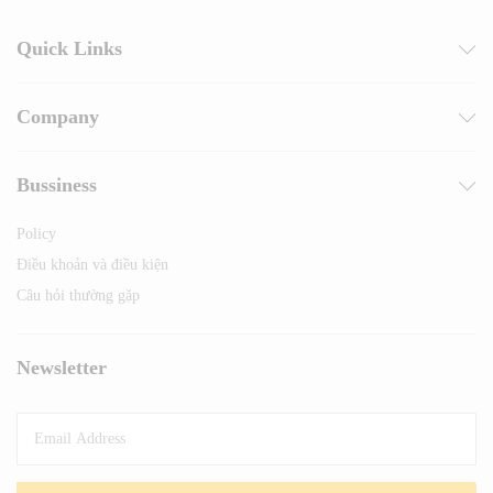
Quick Links
Company
Bussiness
Policy
Điều khoản và điều kiện
Câu hỏi thường gặp
Newsletter