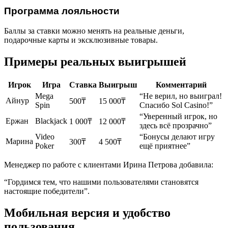
Программа лояльности
Баллы за ставки можно менять на реальные деньги,
подарочные карты и эксклюзивные товары.
Примеры реальных выигрышей
Игрок
Игра
Ставка
Выигрыш
Комментарий
Mega
“Не верил, но выиграл!
Айнур
500₸
15 000₸
Spin
Спасибо Sol Casino!”
“Уверенный игрок, но
Ержан
Blackjack
1 000₸
12 000₸
здесь всё прозрачно”
Video
“Бонусы делают игру
Марина
300₸
4 500₸
Poker
ещё приятнее”
Менеджер по работе с клиентами Ирина Петрова добавила:
“Гордимся тем, что нашими пользователями становятся
настоящие победители”.
Мобильная версия и удобство
пользования