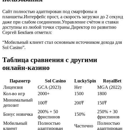
Сайт полностью адаптирован под смартфоны и
планшеты.Интерфейс прост, а скорость загрузки до 2 секунд
даже при слабом соединении.Управление счётом и ставки
доступны из любой точки страны.Директор по развитию
Сергей Бекбаев отметил:
“Мобильный клиент стал основным источником дохода для
Sol Casino”.
Таблица сравнения с другими
онлайн‑казино
Параметр
Sol Casino
LuckySpin
RoyalBet
Лицензия
GCA (2023)
Нет
MGA (2022)
Кол‑во игр
2000+
1500
1800
Минимальный
100₸
200₸
150₸
депозит
200% + 50
250% + 30
Бонус новичка
150%
фриспинов
фриспинов
Мобильный
Полностью
Полностью
Частично
клиент
адаптирован
адаптирован