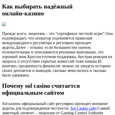
Как выбирать надёжный
онлайн‑казино
Прежде всего, лицензия – это “сертификат честной игры”.Она
подтверждает, что оператор подчиняется правилам
международного регулятора и регулярно проходит
аудиты.Далее – отзывы: если большинство оценок
положительные и описываются реальные выигрыши, это
хороший знак.Круглосуточная поддержка, быстрая реакция на
запросы и отсутствие скрытых комиссий тоже важны.И,
конечно, прозрачность финансов: можно ли увидеть историю
своих депозитов и выводов, сколько зачислилось и сколько
было удержано.
Почему sol casino считается
официальным сайтом
Sol казино официальный сайт регулярно проходит внешние
аудиты для подтверждения честности:
Sol Casino сайт
.Самый
заметный элемент – лицензия от Gaming Control Authority