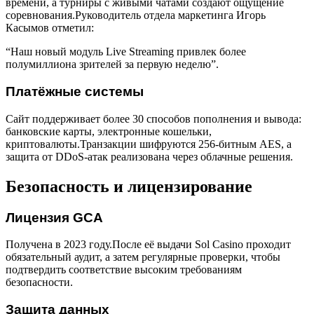
времени, а турниры с живыми чатами создают ощущение
соревнования.Руководитель отдела маркетинга Игорь
Касымов отметил:
“Наш новый модуль Live Streaming привлек более
полумиллиона зрителей за первую неделю”.
Платёжные системы
Сайт поддерживает более 30 способов пополнения и вывода:
банковские карты, электронные кошельки,
криптовалюты.Транзакции шифруются 256‑битным AES, а
защита от DDoS‑атак реализована через облачные решения.
Безопасность и лицензирование
Лицензия GCA
Получена в 2023 году.После её выдачи Sol Casino проходит
обязательный аудит, а затем регулярные проверки, чтобы
подтвердить соответствие высоким требованиям
безопасности.
Защита данных