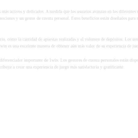
 más activos y dedicados. A medida que los usuarios avanzan en los diferentes 
mociones y un gestor de cuenta personal. Estos beneficios están diseñados para 
ario, como la cantidad de apuestas realizadas y el volumen de depósitos. Los u
1win es una excelente manera de obtener aún más valor de su experiencia de jue
iferenciador importante de 1win. Los gestores de cuenta personales están dispon
tribuye a crear una experiencia de juego más satisfactoria y gratificante.