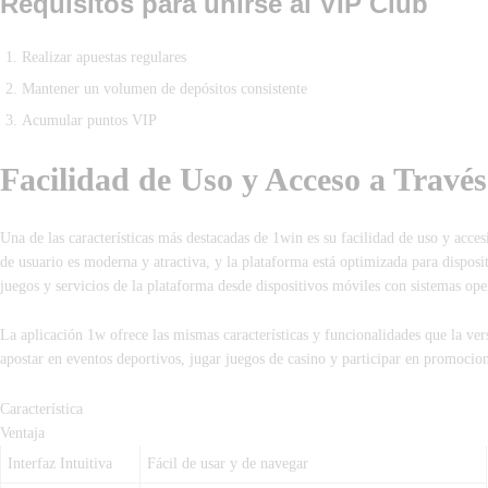
Requisitos para unirse al VIP Club
Realizar apuestas regulares
Mantener un volumen de depósitos consistente
Acumular puntos VIP
Facilidad de Uso y Acceso a Través
Una de las características más destacadas de 1win es su facilidad de uso y acces
de usuario es moderna y atractiva, y la plataforma está optimizada para disposit
juegos y servicios de la plataforma desde dispositivos móviles con sistemas op
La aplicación 1w ofrece las mismas características y funcionalidades que la vers
apostar en eventos deportivos, jugar juegos de casino y participar en promocion
Característica
Ventaja
Interfaz Intuitiva
Fácil de usar y de navegar