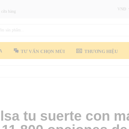
VNĐ
í cửa hàng
A
TƯ VẤN CHỌN MÙI
THƯƠNG HIỆU
lsa tu suerte con m