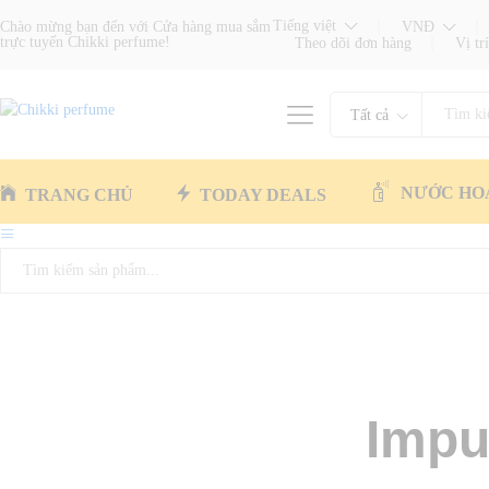
Tiếng việt
Chào mừng bạn đến với Cửa hàng mua sắm
VNĐ
trực tuyến Chikki perfume!
Theo dõi đơn hàng
Vị tr
Tất cả
NƯỚC HO
TRANG CHỦ
TODAY DEALS
Tất cả
Impu