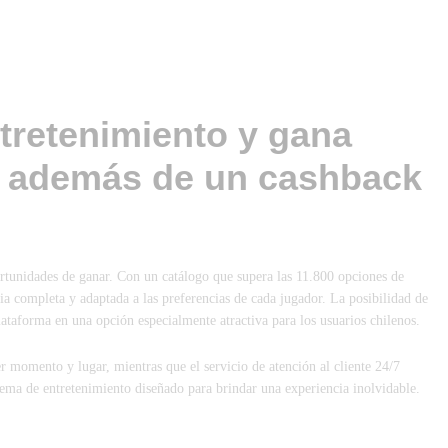
tretenimiento y gana
e, además de un cashback
rtunidades de ganar. Con un catálogo que supera las 11.800 opciones de
a completa y adaptada a las preferencias de cada jugador. La posibilidad de
taforma en una opción especialmente atractiva para los usuarios chilenos.
r momento y lugar, mientras que el servicio de atención al cliente 24/7
stema de entretenimiento diseñado para brindar una experiencia inolvidable.