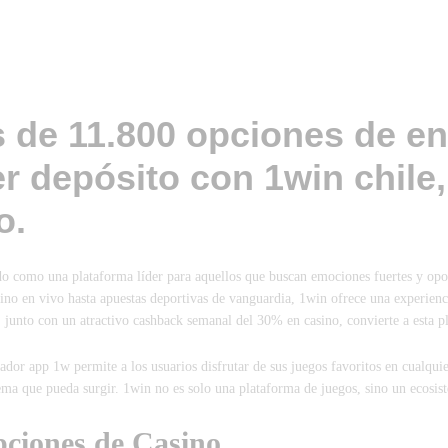
 de 11.800 opciones de en
er depósito con 1win chil
o.
do como una plataforma líder para aquellos que buscan emociones fuertes y opo
no en vivo hasta apuestas deportivas de vanguardia, 1win ofrece una experienci
nto con un atractivo cashback semanal del 30% en casino, convierte a esta pla
dor app 1w permite a los usuarios disfrutar de sus juegos favoritos en cualquie
blema que pueda surgir. 1win no es solo una plataforma de juegos, sino un ecosi
ciones de Casino