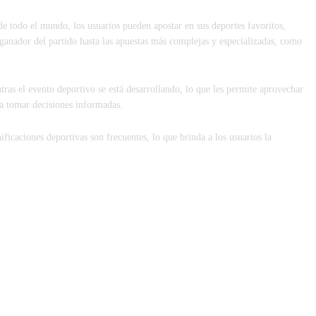
e todo el mundo, los usuarios pueden apostar en sus deportes favoritos,
ganador del partido hasta las apuestas más complejas y especializadas, como
tras el evento deportivo se está desarrollando, lo que les permite aprovechar
 a tomar decisiones informadas.
ficaciones deportivas son frecuentes, lo que brinda a los usuarios la