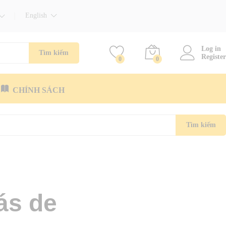
English
Log in
Tìm kiếm
Register
0
0
CHÍNH SÁCH
Tìm kiếm
ás de