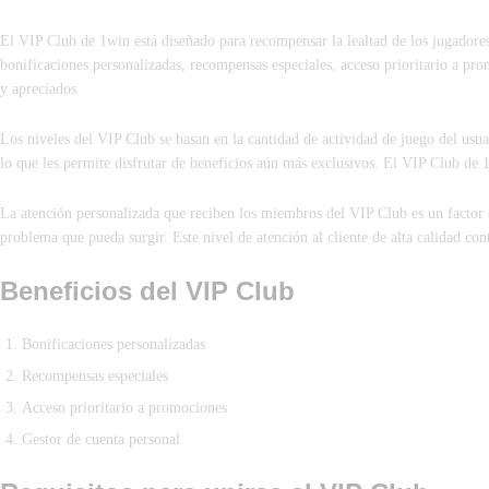
El VIP Club de 1win está diseñado para recompensar la lealtad de los jugadores
bonificaciones personalizadas, recompensas especiales, acceso prioritario a pro
y apreciados.
Los niveles del VIP Club se basan en la cantidad de actividad de juego del usu
lo que les permite disfrutar de beneficios aún más exclusivos. El VIP Club de 
La atención personalizada que reciben los miembros del VIP Club es un factor d
problema que pueda surgir. Este nivel de atención al cliente de alta calidad con
Beneficios del VIP Club
Bonificaciones personalizadas
Recompensas especiales
Acceso prioritario a promociones
Gestor de cuenta personal