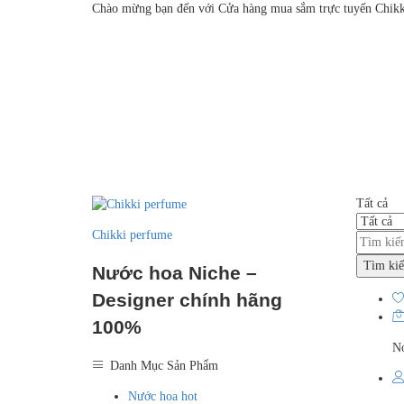
Chào mừng bạn đến với Cửa hàng mua sắm trực tuyến Chikk
Tất cả
Chikki perfume
Tìm ki
Nước hoa Niche –
Designer chính hãng
100%
No
Danh Mục Sản Phẩm
Nước hoa hot