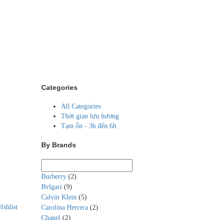
Categories
All Categories
Thời gian lưu hương
Tạm ổn - 3h đến 6h
By Brands
Burberry
(2)
Bvlgari
(9)
Calvin Klein
(5)
ishlist
Carolina Herrera
(2)
Chanel
(2)