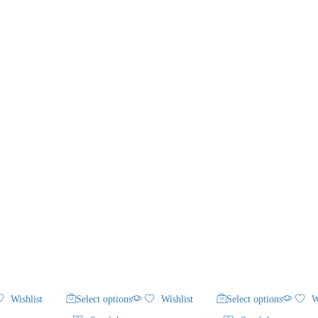
Wishlist
Select options
Wishlist
Select options
W