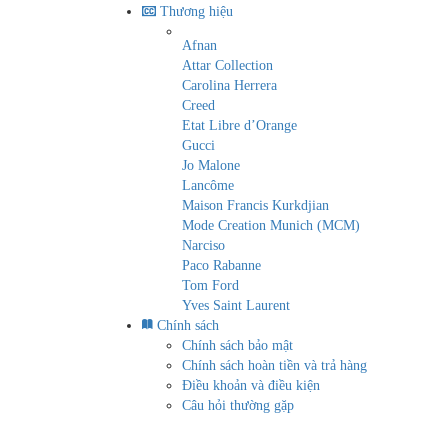
Thương hiệu
Afnan
Attar Collection
Carolina Herrera
Creed
Etat Libre d’Orange
Gucci
Jo Malone
Lancôme
Maison Francis Kurkdjian
Mode Creation Munich (MCM)
Narciso
Paco Rabanne
Tom Ford
Yves Saint Laurent
Chính sách
Chính sách bảo mật
Chính sách hoàn tiền và trả hàng
Điều khoản và điều kiện
Câu hỏi thường gặp