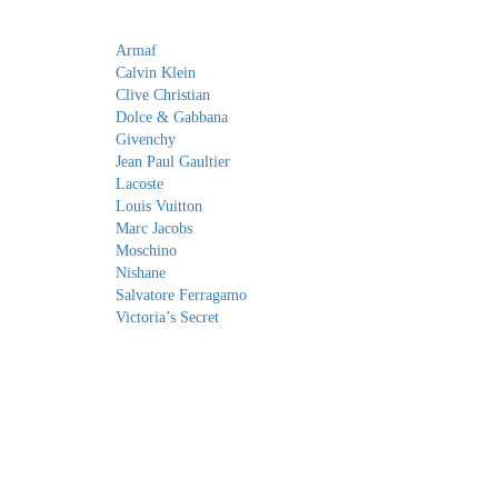
Armaf
Calvin Klein
Clive Christian
Dolce & Gabbana
Givenchy
Jean Paul Gaultier
Lacoste
Louis Vuitton
Marc Jacobs
Moschino
Nishane
Salvatore Ferragamo
Victoria’s Secret