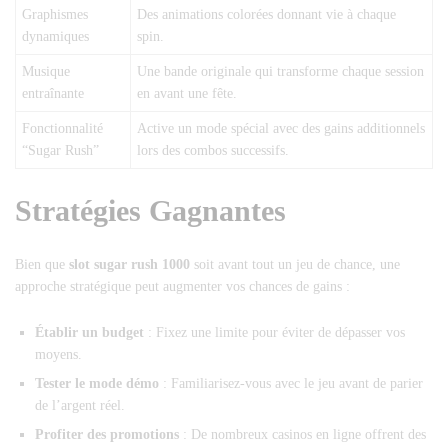
Graphismes
Des animations colorées donnant vie à chaque
dynamiques
spin.
Musique
Une bande originale qui transforme chaque session
entraînante
en avant une fête.
Fonctionnalité
Active un mode spécial avec des gains additionnels
“Sugar Rush”
lors des combos successifs.
Stratégies Gagnantes
Bien que
slot sugar rush 1000
soit avant tout un jeu de chance, une
approche stratégique peut augmenter vos chances de gains :
Établir un budget
: Fixez une limite pour éviter de dépasser vos
moyens.
Tester le mode démo
: Familiarisez-vous avec le jeu avant de parier
de l’argent réel.
Profiter des promotions
: De nombreux casinos en ligne offrent des