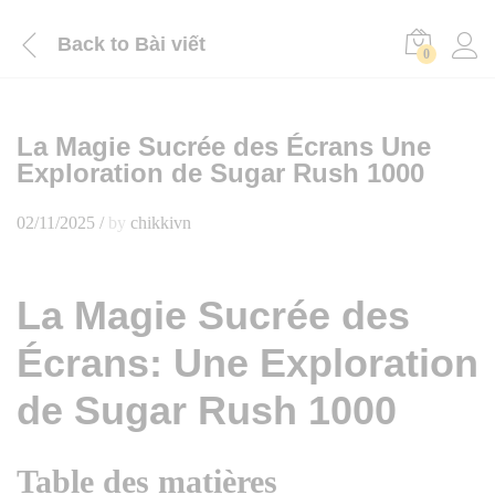
Back to
Bài viết
0
La Magie Sucrée des Écrans Une
Exploration de Sugar Rush 1000
02/11/2025
/
by
chikkivn
La Magie Sucrée des
Écrans: Une Exploration
de Sugar Rush 1000
Table des matières