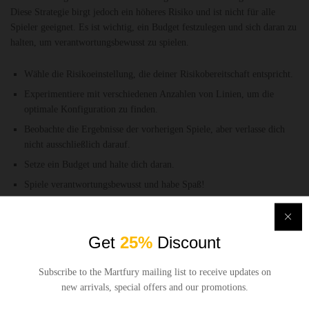
Diese Strategie birgt jedoch ein höheres Risiko und ist nicht für alle
Spieler geeignet. Es ist wichtig, ein Budget festzulegen und sich daran zu
halten, um verantwortungsbewusst zu spielen.
Wähle die Risikoeinstellung, die deiner Risikobereitschaft entspricht.
Experimentiere mit verschiedenen Anzahlen von Linien, um die
optimale Konfiguration zu finden.
Beobachte die Ergebnisse der vorherigen Spiele, aber verlasse dich
nicht ausschließlich darauf.
Setze ein Budget und halte dich daran.
Spiele verantwortungsbewusst und habe Spaß!
Eine weitere Strategie, die einige Spieler anwenden, ist das sogenannte
“Martingale-System”. Bei diesem System wird der Einsatz nach jedem
Get
25%
Discount
Verlust verdoppelt, um den vorherigen Verlust auszugleichen und einen
Gewinn zu erzielen. Dieses System kann jedoch zu hohen Verlusten
führen, wenn man eine Pechsträhne hat, und ist daher mit Vorsicht zu
Subscribe to the Martfury mailing list to receive updates on
genießen. Es ist wichtig zu bedenken, dass Plinko ein Glücksspiel ist und
new arrivals, special offers and our promotions.
es keine Garantie für Gewinne gibt.