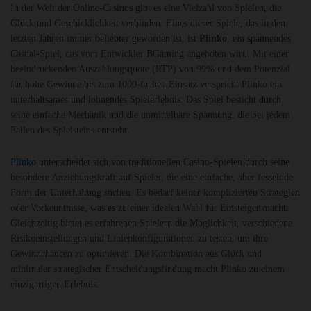
In der Welt der Online-Casinos gibt es eine Vielzahl von Spielen, die
Glück und Geschicklichkeit verbinden. Eines dieser Spiele, das in den
letzten Jahren immer beliebter geworden ist, ist
Plinko
, ein spannendes
Casual-Spiel, das vom Entwickler BGaming angeboten wird. Mit einer
beeindruckenden Auszahlungsquote (RTP) von 99% und dem Potenzial
für hohe Gewinne bis zum 1000-fachen Einsatz verspricht Plinko ein
unterhaltsames und lohnendes Spielerlebnis. Das Spiel besticht durch
seine einfache Mechanik und die unmittelbare Spannung, die bei jedem
Fallen des Spielsteins entsteht.
Plinko
unterscheidet sich von traditionellen Casino-Spielen durch seine
besondere Anziehungskraft auf Spieler, die eine einfache, aber fesselnde
Form der Unterhaltung suchen. Es bedarf keiner komplizierten Strategien
oder Vorkenntnisse, was es zu einer idealen Wahl für Einsteiger macht.
Gleichzeitig bietet es erfahrenen Spielern die Möglichkeit, verschiedene
Risikoeinstellungen und Linienkonfigurationen zu testen, um ihre
Gewinnchancen zu optimieren. Die Kombination aus Glück und
minimaler strategischer Entscheidungsfindung macht Plinko zu einem
einzigartigen Erlebnis.