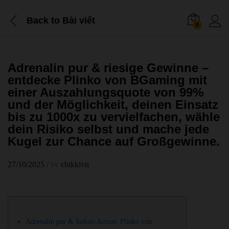
Back to
Bài viết
0
Adrenalin pur & riesige Gewinne –
entdecke Plinko von BGaming mit
einer Auszahlungsquote von 99%
und der Möglichkeit, deinen Einsatz
bis zu 1000x zu vervielfachen, wähle
dein Risiko selbst und mache jede
Kugel zur Chance auf Großgewinne.
27/10/2025
/
by
chikkivn
Adrenalin pur & Sofort-Action: Plinko von