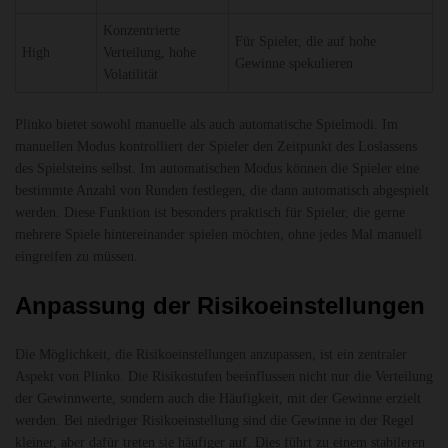
Konzentrierte
Für Spieler, die auf hohe
High
Verteilung, hohe
Gewinne spekulieren
Volatilität
Plinko bietet sowohl manuelle als auch automatische Spielmodi. Im
manuellen Modus kontrolliert der Spieler den Zeitpunkt des Loslassens
des Spielsteins selbst. Im automatischen Modus können die Spieler eine
bestimmte Anzahl von Runden festlegen, die dann automatisch abgespielt
werden. Diese Funktion ist besonders praktisch für Spieler, die gerne
mehrere Spiele hintereinander spielen möchten, ohne jedes Mal manuell
eingreifen zu müssen.
Anpassung der Risikoeinstellungen
Die Möglichkeit, die Risikoeinstellungen anzupassen, ist ein zentraler
Aspekt von Plinko. Die Risikostufen beeinflussen nicht nur die Verteilung
der Gewinnwerte, sondern auch die Häufigkeit, mit der Gewinne erzielt
werden. Bei niedriger Risikoeinstellung sind die Gewinne in der Regel
kleiner, aber dafür treten sie häufiger auf. Dies führt zu einem stabileren