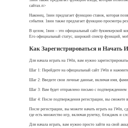
сайтах.п>
Наконец, 1вин предлагает функцию ставок, которая позв
события. 1вин также предлагает функцию просмотра резу
В целом, 1вин – это официальный сайт букмекерской ко
Его официальный статус, широкий спектр функций, моб
Как Зарегистрироваться и Начать 
Для начала играть на 1Win, вам нужно зарегистрировать
Шаг 1: Перейдите на официальный сайт 1Win и нажмите 
Шаг 2: Введите свои личные данные, включая имя, фами
Шаг 3: Вам будет отправлено письмо с подтверждением 
Шаг 4: После подтверждения регистрации, вы сможете в
После регистрации, вы можете начать играть на 1Win, с
где есть множество игр, включая рулетку, блэкджек и сл
Для начала играть, вам нужно просто зайти на свой акк