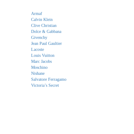
Armaf
Calvin Klein
Clive Christian
Dolce & Gabbana
Givenchy
Jean Paul Gaultier
Lacoste
Louis Vuitton
Marc Jacobs
Moschino
Nishane
Salvatore Ferragamo
Victoria’s Secret