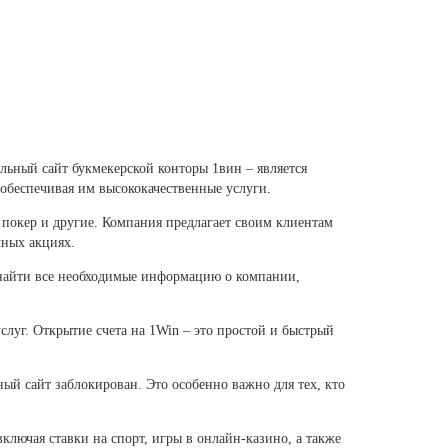
ьный сайт букмекерской конторы 1вин – является
 обеспечивая им высококачественные услуги.
, покер и другие. Компания предлагает своим клиентам
чных акциях.
т найти все необходимые информацию о компании,
слуг. Открытие счета на 1Win – это простой и быстрый
ный сайт заблокирован. Это особенно важно для тех, кто
ключая ставки на спорт, игры в онлайн-казино, а также