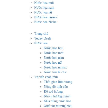
Nước hoa mới
Nước hoa nam
Nước hoa nữ
Nước hoa unisex
Nước hoa Niche
Trang chủ
Today Deals
Nước hoa
Nước hoa hot
Nước hoa mới
Nước hoa nam
Nước hoa nữ
Nước hoa unisex
Nước hoa Niche
Tư vấn chọn mùi
Thời gian lưu hương
Nồng độ tinh dầu
Độ toả hương
Nhóm hương chính
Mùa dùng nước hoa
Xuất xứ thương hiệu