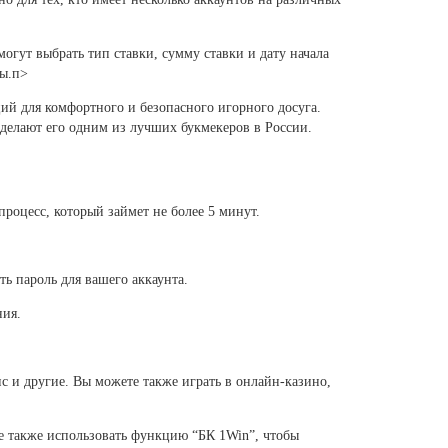
огут выбрать тип ставки, сумму ставки и дату начала
ты.п>
ий для комфортного и безопасного игорного досуга.
делают его одним из лучших букмекеров в России.
роцесс, который займет не более 5 минут.
ь пароль для вашего аккаунта.
ния.
ис и другие. Вы можете также играть в онлайн-казино,
ете также использовать функцию “БК 1Win”, чтобы