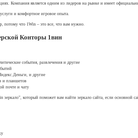
циях. Компания является одним из лидеров на рынке и имеет официальны
 услуги и комфортное игровое опыта.
, потому что 1Win – это все, что вам нужно.
ерской Конторы 1вин
литические события, развлечения и другие
обытий
ндекс.Деньги, и другие
в и планшетов
ой почте и чату
in зеркало”, который поможет вам найти зеркало сайта, если основной са
ку