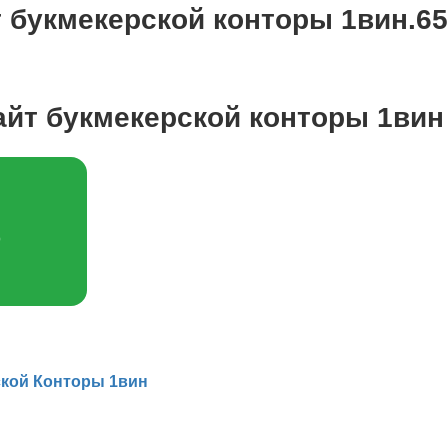
букмекерской конторы 1вин.653
йт букмекерской конторы 1вин
Ь
кой Конторы 1вин