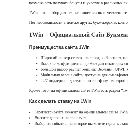
возможность получать бонусы и участие в различных ак
1Win – это выбор для тех, кто ищет высококачественные
Нет необходимости в поиске других букмекерских контор
1Win – Официальный Сайт Букмек
Преимущества сайта 1Win
Широкий спектр ставок: на спорт, киберспорт, по
Высокие коэффициенты: до 95% для некоторых с
Большой выбор payment-опций: Вебмани, QIWI, Я
Мобильная версия сайта: доступна для смартфоно
24/7 поддержка: доступна по телефону, электронн
Кроме того, на официальном сайте 1Win есть раздел “1w
Как сделать ставку на 1Win
Зарегистрируйте аккаунт на официальном сайте 1Win
Внесите депозит на свой счет
Выберите событие, на которое вы хотите сделать став