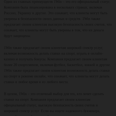
Один из главных преимуществ 1Win – это его официальный статус.
Компания была лицензирована в нескольких странах, включая
Россию, Украину и другие. Это означает, что клиенты могут быть
уверены в безопасности своих данных и средств. 1Win также
предлагает своим клиентам высокую безопасность своих счетов, что
означает, что клиенты могут быть уверены в том, что их деньги
будут защищены.
1Win также предлагает своим клиентам широкий спектр услуг,
включая возможность делать ставки на спорт, играть в онлайн-
казино и получать бонусы. Компания предлагает своим клиентам
более 20 спортсменов, включая футбол, баскетбол, хоккей и другие.
1Win также предлагает своим клиентам возможность делать ставки
на спорт в режиме онлайн, что означает, что клиенты могут делать
ставки в любое время и из любого места.
В целом, 1Win – это отличный выбор для тех, кто хочет сделать
ставки на спорт. Компания предлагает своим клиентам
официальный статус, высокую безопасность своих счетов и
широкий спектр услуг. Если вы ищете надежного букмекера,