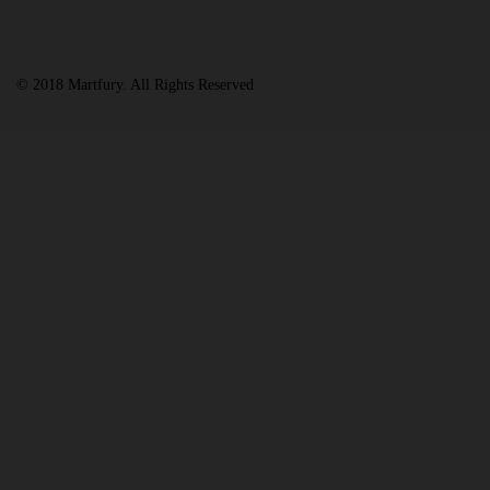
© 2018 Martfury. All Rights Reserved