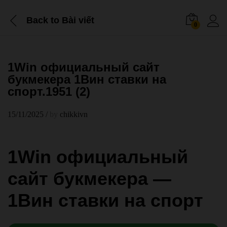
Back to
Bài viết
0
1Win официальный сайт
букмекера 1Вин ставки на
спорт.1951 (2)
15/11/2025
/
by
chikkivn
1Win официальный
сайт букмекера —
1Вин ставки на спорт