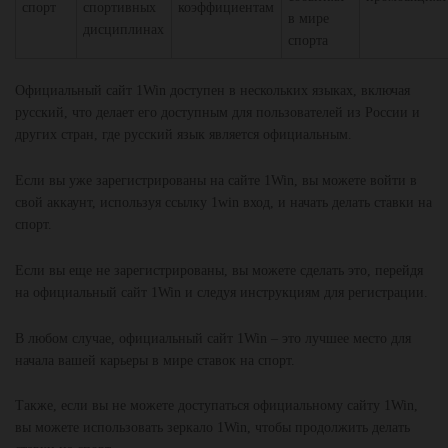
спорт
спортивных
коэффициентам
в мире
дисциплинах
спорта
Официальный сайт 1Win доступен в нескольких языках, включая
русский, что делает его доступным для пользователей из России и
других стран, где русский язык является официальным.
Если вы уже зарегистрированы на сайте 1Win, вы можете войти в
свой аккаунт, используя ссылку 1win вход, и начать делать ставки на
спорт.
Если вы еще не зарегистрированы, вы можете сделать это, перейдя
на официальный сайт 1Win и следуя инструкциям для регистрации.
В любом случае, официальный сайт 1Win – это лучшее место для
начала вашей карьеры в мире ставок на спорт.
Также, если вы не можете доступаться официальному сайту 1Win,
вы можете использовать зеркало 1Win, чтобы продолжить делать