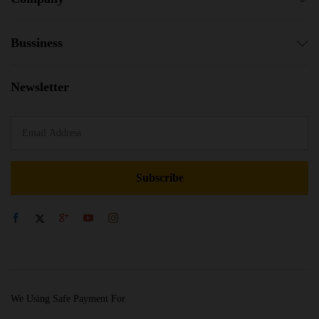
Bussiness
Newsletter
We Using Safe Payment For