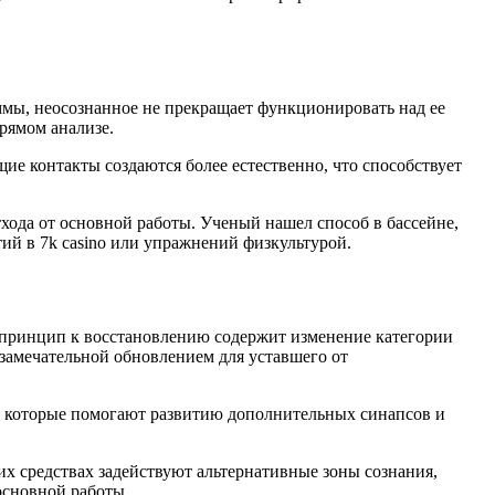
мы, неосознанное не прекращает функционировать над ее
рямом анализе.
е контакты создаются более естественно, что способствует
ода от основной работы. Ученый нашел способ в бассейне,
ий в 7k casino или упражнений физкультурой.
й принцип к восстановлению содержит изменение категории
 замечательной обновлением для уставшего от
в, которые помогают развитию дополнительных синапсов и
х средствах задействуют альтернативные зоны сознания,
основной работы.