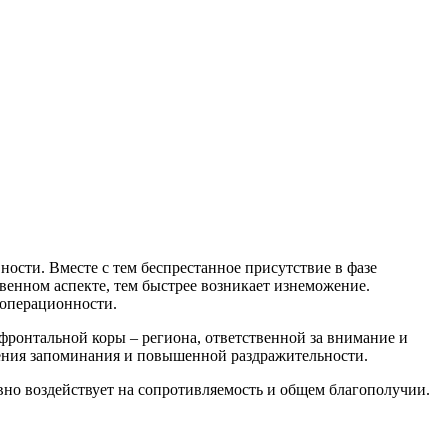
ости. Вместе с тем беспрестанное присутствие в фазе
венном аспекте, тем быстрее возникает изнеможение.
 операционности.
фронтальной коры – региона, ответственной за внимание и
жения запоминания и повышенной раздражительности.
вно воздействует на сопротивляемость и общем благополучии.