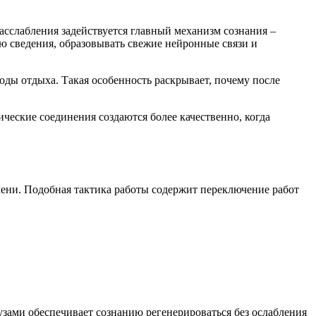
асслабления задействуется главный механизм сознания –
ую сведения, образовывать свежие нейронные связи и
оды отдыха. Такая особенность раскрывает, почему после
еские соединения создаются более качественно, когда
ени. Подобная тактика работы содержит переключение работ
зами обеспечивает сознанию регенерироваться без ослабления