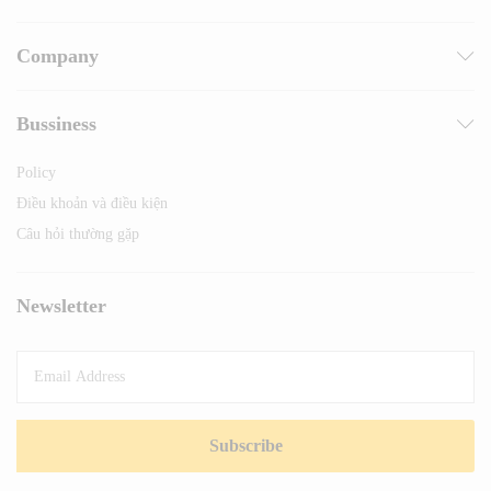
Company
Bussiness
Policy
Điều khoản và điều kiện
Câu hỏi thường gặp
Newsletter