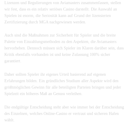
Lizenzen und Regulierungen von Aviamasters zusammenfassen, stellen
wir fest, dass es ein relativ seriöses Casino darstellt. Die Auswahl an
Spielen ist enorm, die Seriosität kann auf Grund der lizensierten
Zertifizierung durch MGA nachgewiesen werden.
Auch sind die Maßnahmen zur Sicherheit für Spieler und die breite
Palette von Einzahlungsmethoden zu den Aspekten, die Aviamasters
hervorheben. Dennoch müssen sich Spieler im Klaren darüber sein, dass
Kritik ebenfalls vorhanden ist und keine Zulassung 100% sicher
garantiert.
Daher sollten Spieler ihr eigenes Urteil basierend auf eigenen
Erfahrungen bilden. Ein gründliches Studium aller Aspekte wird den
größtmöglichen Gewinn für alle beteiligten Parteien bringen und jeder
Spielzeit ein höheres Maß an Genuss verleihen.
Die endgültige Entscheidung steht aber wie immer bei der Entscheidung
des Einzelnen, welches Online-Casino er vertraut und sicheren Hafen
wählt.