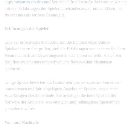
https://aviamasters-de.com/
Seriosität? In diesem Artikel werden wir uns
mit den Erfahrungen der Spieler auseinandersetzen, um zu klären, ob
Aviamasters als seriöses Casino gilt.
Erfahrungen der Spieler
Eine der effektivsten Methoden, um die Echtheit eines Online-
Spielcasinos zu überprüfen, sind die Erfahrungen von anderen Spielern.
Wenn man sich auf Bewertungsseiten oder Foren umsieht, stellen wir
fest, dass Aviamasters unterschiedliche Reviews und Meinungen
hervorruft.
Einige Spieler bewerten das Casino sehr positiv, sprechen von einem
transparenten und fair ausgelegten Angebot an Spielen, sowie einer
zuverlässigen Bezahlmethode. Sie bestätigen die hohe Qualität der
Software des Anbieters, was eine glatt und reibungslose Spieleinheit
garantieren würde.
Vor- und Nachteile