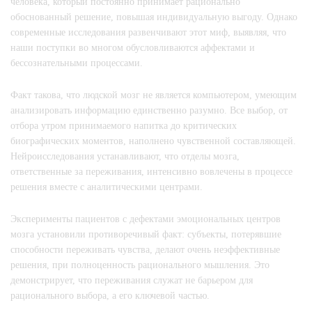
человека, который постоянно принимает рационально
обоснованный решение, повышая индивидуальную выгоду. Однако
современные исследования развенчивают этот миф, выявляя, что
наши поступки во многом обусловливаются аффектами и
бессознательными процессами.
Факт такова, что людской мозг не является компьютером, умеющим
анализировать информацию единственно разумно. Все выбор, от
отбора утром принимаемого напитка до критических
биографических моментов, наполнено чувственной составляющей.
Нейроисследования устанавливают, что отделы мозга,
ответственные за переживания, интенсивно вовлечены в процессе
решения вместе с аналитическими центрами.
Эксперименты пациентов с дефектами эмоциональных центров
мозга установили противоречивый факт: субъекты, потерявшие
способности переживать чувства, делают очень неэффективные
решения, при полноценность рационального мышления. Это
демонстрирует, что переживания служат не барьером для
рационального выбора, а его ключевой частью.