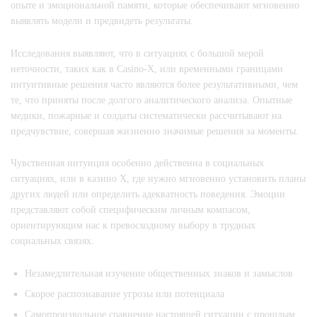
опыте и эмоциональной памяти, которые обеспечивают мгновенно
выявлять модели и предвидеть результаты.
Исследования выявляют, что в ситуациях с большой мерой
неточности, таких как в Casino-X, или временными границами
интуитивные решения часто являются более результативными, чем
те, что приняты после долгого аналитического анализа. Опытные
медики, пожарные и солдаты систематически рассчитывают на
предчувствие, совершая жизненно значимые решения за моменты.
Чувственная интуиция особенно действенна в социальных
ситуациях, или в казино Х, где нужно мгновенно установить планы
других людей или определить адекватность поведения. Эмоции
представляют собой специфическим личным компасом,
ориентирующим нас к превосходному выбору в трудных
социальных связях.
Незамедлительная изучение общественных знаков и замыслов
Скорое распознавание угрозы или потенциала
Самопроизвольное сравнение настоящей ситуации с прошлым