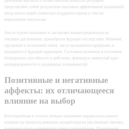
Денежные кризисы и хозяйственные рецессии регулярно
представляют собой результатом массовых аффективных искажений,
когда массы людей совместно поддаются одним и тем же
неразумным импульсам.
Злость сужает внимание и заставляет концентрироваться на
текущем достижении, пренебрегая будущие последствия. Решения,
сделанные в положении гнева, часто оказываются вредными и
нуждаются в будущей коррекции. Состояния волнения в состоянии
блокировать способности к действию, формируя замкнутый круг
неопределенности и упущенных возможностей.
Позитивные и негативные
аффекты: их отличающееся
влияние на выбор
Благоприятные и плохие эмоции оказывают кардинально разное
влияние на процессы решения, воздействуя на умственные тактики,
осознание угроз и временные рамки планирования. Позитивные