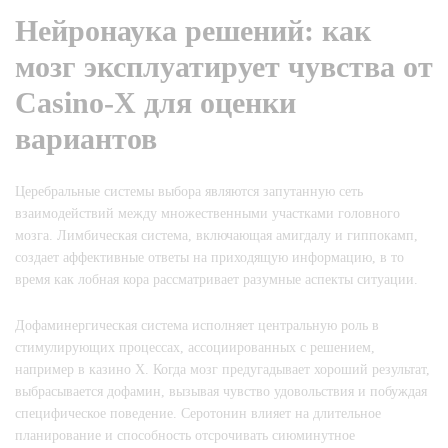
Нейронаука решений: как
мозг эксплуатирует чувства от
Casino-X для оценки
вариантов
Церебральные системы выбора являются запутанную сеть
взаимодействий между множественными участками головного
мозга. Лимбическая система, включающая амигдалу и гиппокамп,
создает аффективные ответы на приходящую информацию, в то
время как лобная кора рассматривает разумные аспекты ситуации.
Дофаминергическая система исполняет центральную роль в
стимулирующих процессах, ассоциированных с решением,
например в казино Х. Когда мозг предугадывает хороший результат,
выбрасывается дофамин, вызывая чувство удовольствия и побуждая
специфическое поведение. Серотонин влияет на длительное
планирование и способность отсрочивать сиюминутное