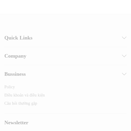
Quick Links
Company
Bussiness
Policy
Điều khoản và điều kiện
Câu hỏi thường gặp
Newsletter