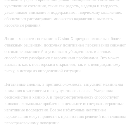
чувственные состояния, такие как радость, надежда и твердость,
увеличивают внимание и поддерживают творческому мышлению,
обеспечивая рассматривать множество вариантов и выявлять
необычные решения.
Люди в хорошем состоянии в Casino-X предрасположены к более
отважным решениям, поскольку позитивные переживания снижают
осознание опасностей и усиливают убежденность в личных
способностях разобраться с вероятными проблемами. Это может
вызывать как к новаторским открытиям, так и к неоправданному
риску, в исходя из определенной ситуации.
Негативные эмоции, в противоположность, запускают механизмы
внимания к частностям и скрупулезного анализа. Умеренная
беспокойство в казино Х и предусмотрительность способствуют
выявлять возможные проблемы и детальнее исследовать вероятные
негативные последствия. Все же избыточные негативные
переживания могут привести к препятствию решений или слишком
перестраховочному поведению.