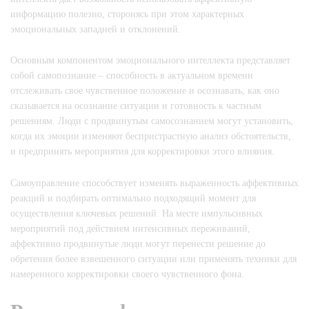
информацию полезно, сторонясь при этом характерных
эмоциональных западней и отклонений.
Основным компонентом эмоционального интеллекта представляет
собой самопознание – способность в актуальном времени
отслеживать свое чувственное положение и осознавать, как оно
сказывается на осознание ситуации и готовность к частным
решениям. Люди с продвинутым самосознанием могут установить,
когда их эмоции изменяют беспристрастную анализ обстоятельств,
и предпринять мероприятия для корректировки этого влияния.
Самоуправление способствует изменять выраженность аффективных
реакций и подбирать оптимально подходящий момент для
осуществления ключевых решений. На месте импульсивных
мероприятий под действием интенсивных переживаний,
аффективно продвинутые люди могут перенести решение до
обретения более взвешенного ситуации или применять техники для
намеренного корректировки своего чувственного фона.