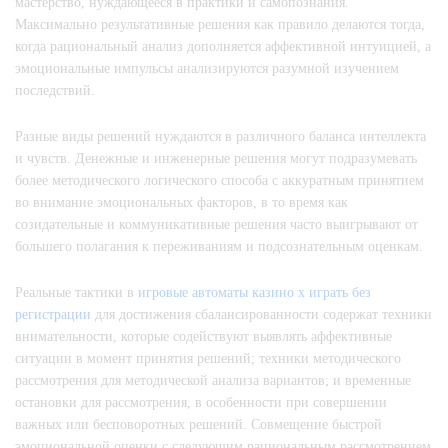
мастерство, нуждающееся в практики и самопознания.
Максимально результативные решения как правило делаются тогда,
когда рациональный анализ дополняется аффективной интуицией, а
эмоциональные импульсы анализируются разумной изучением
последствий.
Разные виды решений нуждаются в различного баланса интеллекта
и чувств. Денежные и инженерные решения могут подразумевать
более методического логического способа с аккуратным принятием
во внимание эмоциональных факторов, в то время как
созидательные и коммуникативные решения часто выигрывают от
большего полагания к переживаниям и подсознательным оценкам.
Реальные тактики в
игровые автоматы казино х играть без
регистрации
для достижения сбалансированности содержат техники
внимательности, которые содействуют выявлять аффективные
ситуации в момент принятия решений; техники методического
рассмотрения для методической анализа вариантов; и временные
остановки для рассмотрения, в особенности при совершении
важных или бесповоротных решений. Совмещение быстрой
эмоциональной оценки с следующим рациональным рассмотрением