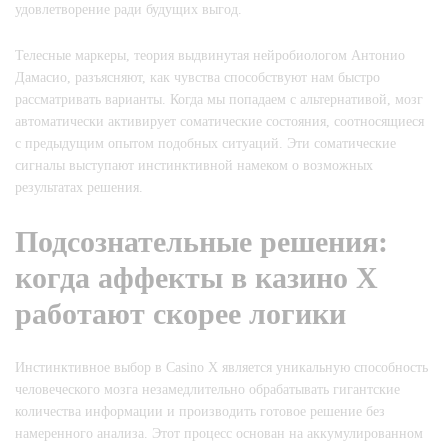
удовлетворение ради будущих выгод.
Телесные маркеры, теория выдвинутая нейробиологом Антонио
Дамасио, разъясняют, как чувства способствуют нам быстро
рассматривать варианты. Когда мы попадаем с альтернативой, мозг
автоматически активирует соматические состояния, соотносящиеся
с предыдущим опытом подобных ситуаций. Эти соматические
сигналы выступают инстинктивной намеком о возможных
результатах решения.
Подсознательные решения:
когда аффекты в казино Х
работают скорее логики
Инстинктивное выбор в Casino X является уникальную способность
человеческого мозга незамедлительно обрабатывать гигантские
количества информации и производить готовое решение без
намеренного анализа. Этот процесс основан на аккумулированном