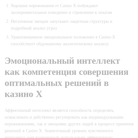
Хорошие переживания от Casino X побуждают
экспериментальное поведение и стремление к опытам
Негативные эмоции запускают защитные структуры и
подробный анализ угроз
Уравновешенное эмоциональное положение в Casino-X
способствует обдуманному аналитическому анализу
Эмоциональный интеллект
как компетенция совершения
оптимальных решений в
казино Х
Аффективный интеллект является способность определять,
осмысливать и действенно регулировать как индивидуальными
переживаниями, так и эмоциями других людей в процессе принятия
решений в Casino X. Значительный уровень чувственного
интеллекта дает возможность использовать аффективную