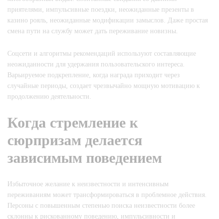
приятелями, импульсивные поездки, неожиданные презенты в
казино рояль, неожиданные модификации замыслов. Даже простая
смена пути на службу может дать переживание новизны.
Соцсети и алгоритмы рекомендаций используют составляющие
неожиданности для удержания пользовательского интереса.
Варьируемое подкрепление, когда награда приходит через
случайные периоды, создает чрезвычайно мощную мотивацию к
продолжению деятельности.
Когда стремление к
сюрпризам делается
зависимым поведением
Избыточное желание к неизвестности и интенсивным
переживаниям может трансформироваться в проблемное действия.
Персоны с повышенным степенью поиска неизвестности более
склонны к рискованному поведению, импульсивности и