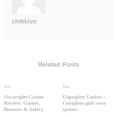
chikkivn
Related Posts
Blog
Blog
Oscarspin Casino
Gigaspinz Casino –
Review: Games,
Complete gids voor
Bonuses & Safety
spelers