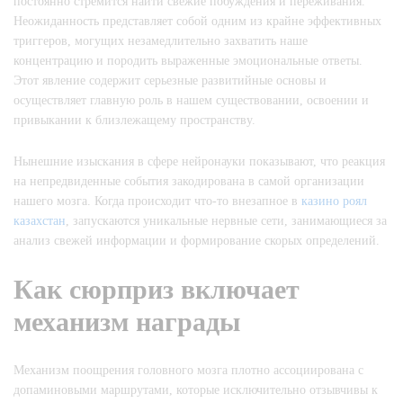
постоянно стремится найти свежие побуждения и переживания.
Неожиданность представляет собой одним из крайне эффективных
триггеров, могущих незамедлительно захватить наше
концентрацию и породить выраженные эмоциональные ответы.
Этот явление содержит серьезные развитийные основы и
осуществляет главную роль в нашем существовании, освоении и
привыкании к близлежащему пространству.
Нынешние изыскания в сфере нейронауки показывают, что реакция
на непредвиденные события закодирована в самой организации
нашего мозга. Когда происходит что-то внезапное в
казино роял
казахстан
, запускаются уникальные нервные сети, занимающиеся за
анализ свежей информации и формирование скорых определений.
Как сюрприз включает
механизм награды
Механизм поощрения головного мозга плотно ассоциирована с
допаминовыми маршрутами, которые исключительно отзывчивы к