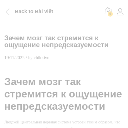
Back to
Bài viết
0
Зачем мозг так стремится к
ощущение непредсказуемости
19/11/2025
/
by
chikkivn
Зачем мозг так
стремится к ощущение
непредсказуемости
Людской центральная нервная система устроен таким образом, что