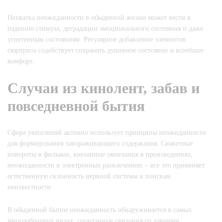
Нехватка неожиданности в обыденной жизни может вести к
падению стимула, деградации эмоционального состояния и даже
угнетенным состояниям. Регулярное добавление элементов
сюрприза содействует сохранять душевное состояние и всеобщее
комфорт.
Случаи из кинолент, забав и
повседневной бытия
Сфера увеселений активно использует принципы неожиданности
для формирования завораживающего содержания. Сюжетные
повороты в фильмах, внезапные окончания в произведениях,
неожиданности в электронных развлечениях – все это применяет
естественную склонность нервной системы к поискам
неизвестности.
В обыденной бытии неожиданность обнаруживается в самых
многообразных видах: спонтанные свидания со давними