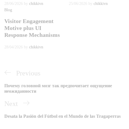
28/06/2026
by
chikkivn
25/06/2026
by
chikkivn
Blog
Visitor Engagement
Motive plus UI
Response Mechanisms
28/04/2026
by
chikkivn
Điều
Previous
Previous
hướng
Post
Почему головной мозг так предпочитает ощущение
bài
неожиданности
viết
Next
Next
Post
Desata la Pasión del Fútbol en el Mundo de las Tragaperras