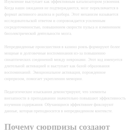
Изумление выступает как эффективным катализатором усвоения.
Когда наши ожидания не подтверждаются, мозг переключается в
формат активного анализа и разбора. Этот механизм называется
исследовательской ответом и сопровождается усиленным
сосредоточенностью, повышением скорости пульса и изменением
биоэлектрической деятельности мозга.
Непредвиденные происшествия в казино рояль формируют более
мощные и долговечные воспоминания из-за повышению
синаптических соединений между невронами. Этот ход именуется
длительной активацией и выступает как базой образования
воспоминаний. Эмоциональное активация, порожденное
сюрпризом, помогает укреплению мемории.
Педагогические изыскания демонстрируют, что элементы
внезапности в преподавании значительно повышают эффективность
изучения содержания. Обучающиеся эффективнее фиксируют
данные, которая преподносится в непредвиденном контексте.
Почему сюрпризы создают