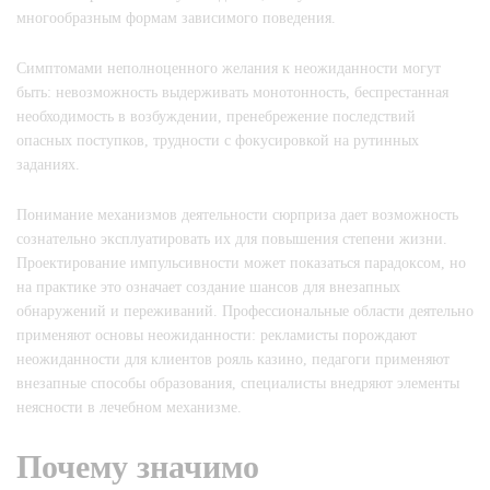
многообразным формам зависимого поведения.
Симптомами неполноценного желания к неожиданности могут
быть: невозможность выдерживать монотонность, беспрестанная
необходимость в возбуждении, пренебрежение последствий
опасных поступков, трудности с фокусировкой на рутинных
заданиях.
Понимание механизмов деятельности сюрприза дает возможность
сознательно эксплуатировать их для повышения степени жизни.
Проектирование импульсивности может показаться парадоксом, но
на практике это означает создание шансов для внезапных
обнаружений и переживаний. Профессиональные области деятельно
применяют основы неожиданности: рекламисты порождают
неожиданности для клиентов рояль казино, педагоги применяют
внезапные способы образования, специалисты внедряют элементы
неясности в лечебном механизме.
Почему значимо