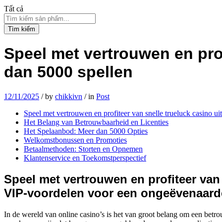
Tất cả
Tìm kiếm
Speel met vertrouwen en prof
dan 5000 spellen
12/11/2025
/
by
chikkivn
/
in
Post
Speel met vertrouwen en profiteer van snelle trueluck casino u
Het Belang van Betrouwbaarheid en Licenties
Het Spelaanbod: Meer dan 5000 Opties
Welkomstbonussen en Promoties
Betaalmethoden: Storten en Opnemen
Klantenservice en Toekomstperspectief
Speel met vertrouwen en profiteer van 
VIP-voordelen voor een ongeëvenaarde
In de wereld van online casino’s is het van groot belang om een betro