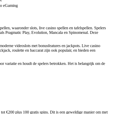
ao eGaming
llen, waaronder slots, live casino spellen en tafelspellen. Spelers
zoals Pragmatic Play, Evolution, Mancala en Spinomenal. Deze
ot moderne videoslots met bonusfeatures en jackpots. Live casino
ckjack, roulette en baccarat zijn ook populair, en bieden een
oor variatie en houdt de spelers betrokken. Het is belangrijk om de
tot €200 plus 100 gratis spins. Dit is een geweldige manier om met