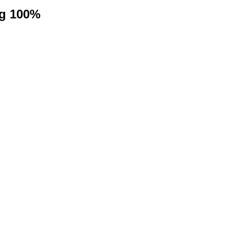
ng 100%