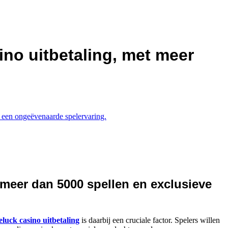
ino uitbetaling, met meer
r een ongeëvenaarde spelervaring.
t meer dan 5000 spellen en exclusieve
eluck casino uitbetaling
is daarbij een cruciale factor. Spelers willen