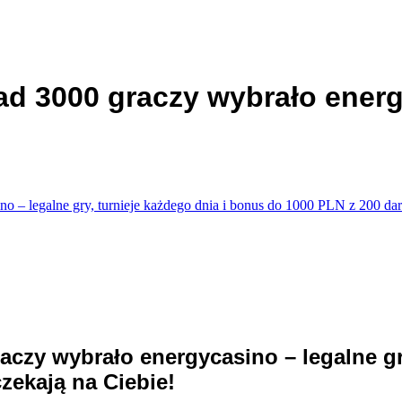
ad 3000 graczy wybrało energ
no – legalne gry, turnieje każdego dnia i bonus do 1000 PLN z 200 d
aczy wybrało energycasino – legalne gr
ekają na Ciebie!