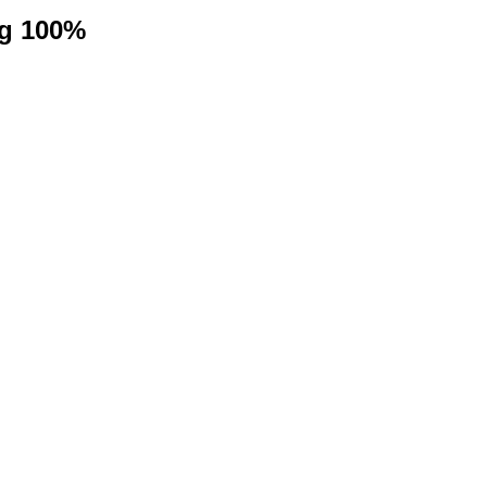
ng 100%