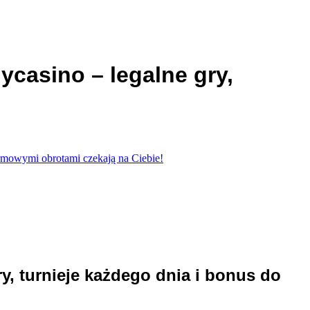
ycasino – legalne gry,
armowymi obrotami czekają na Ciebie!
y, turnieje każdego dnia i bonus do