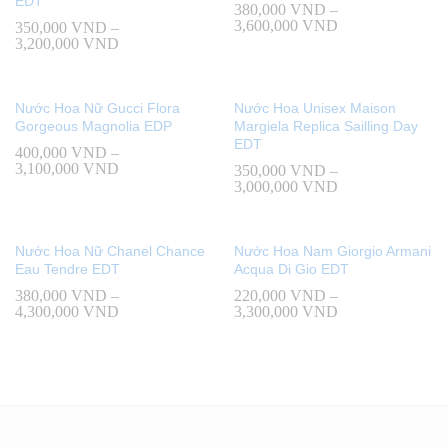
EDT
380,000
VND
–
3,600,000
VND
350,000
VND
–
3,200,000
VND
Nước Hoa Nữ Gucci Flora
Nước Hoa Unisex Maison
Gorgeous Magnolia EDP
Margiela Replica Sailling Day
EDT
400,000
VND
–
3,100,000
VND
350,000
VND
–
3,000,000
VND
Nước Hoa Nữ Chanel Chance
Nước Hoa Nam Giorgio Armani
Eau Tendre EDT
Acqua Di Gio EDT
380,000
VND
–
220,000
VND
–
4,300,000
VND
3,300,000
VND