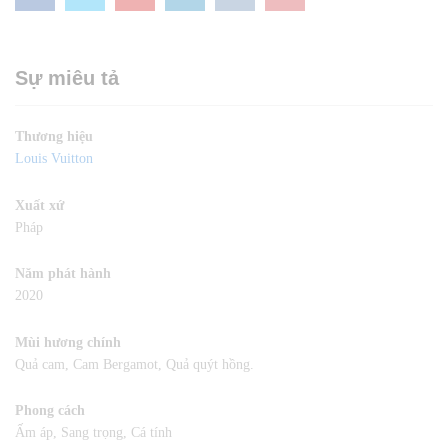
Sự miêu tả
Thương hiệu
Louis Vuitton
Xuất xứ
Pháp
Năm phát hành
2020
Mùi hương chính
Quả cam, Cam Bergamot, Quả quýt hồng.
Phong cách
Ấm áp, Sang trọng, Cá tính