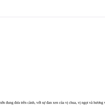
 đung đưa trên cành, với sự đan xen của vị chua, vị ngọt và hương vị 