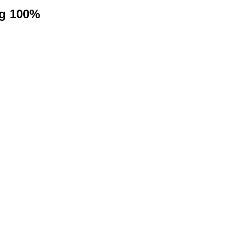
ng 100%