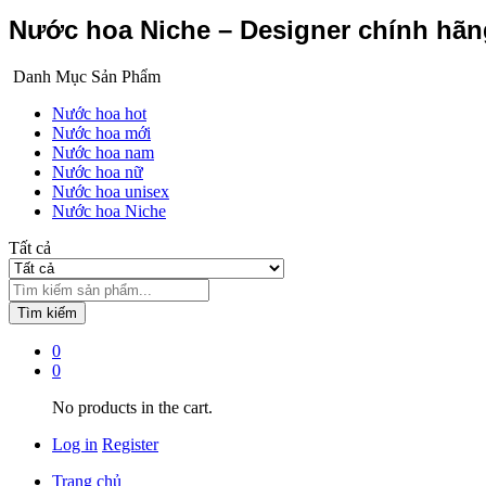
Nước hoa Niche – Designer chính hã
Danh Mục Sản Phẩm
Nước hoa hot
Nước hoa mới
Nước hoa nam
Nước hoa nữ
Nước hoa unisex
Nước hoa Niche
Tất cả
Tìm kiếm
0
0
No products in the cart.
Log in
Register
Trang chủ