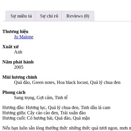
Honey
quantity
Sự miêu tả
Sự chỉ rõ
Reviews (0)
Thương hiệu
Jo Malone
Xuất xứ
Anh
Năm phát hành
2005
Mùi hương chính
Quả đào, Green notes, Hoa black locust, Quả lý chua đen
Phong cách
Sang trọng, Gợi cảm, Tinh tế
Hương đầu: Hương lục, Quả lý chua đen, Tinh dầu lá cam
Hương giữa: Cây cào cào đen, Trái xuân đào
Hương cuối: Cỏ hương bài, Quả đào, Quả mận
Nếu bạn luôn sẵn lòng thưởng thức những thức quả tươi ngon, mơn mởn