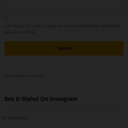
Lưu tên của tôi, email, và trang web trong trình duyệt này cho lần bình
luận kế tiếp của tôi.
There are no reviews yet.
See It Styled On Instagram
No access token