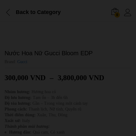
Back to
Category
0
Nước Hoa Nữ Gucci Bloom EDP
Brand:
Gucci
300,000
VND
–
3,800,000
VND
Nhóm hương:
Hương hoa cỏ
Độ lưu hương:
Tạm ổn – 3h đến 6h
Độ tỏa hương:
Gần – Trong vòng một cánh tay
Phong cách:
Thanh lịch, Nữ tính, Quyến rũ
Thời điểm dùng:
Xuân, Thu, Đông
Xuất xứ:
Italy
Thành phần mùi hương:
Hương đầu:
Quả cam, Cỏ xanh