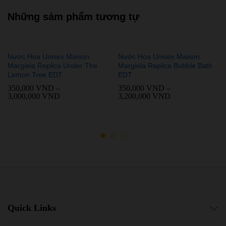
Những sảm phẩm tương tự
Nước Hoa Unisex Maison
Nước Hoa Unisex Maison
Margiela Replica Under The
Margiela Replica Bubble Bath
Lemon Tree EDT
EDT
350,000
VND
–
350,000
VND
–
3,000,000
VND
3,200,000
VND
Quick Links