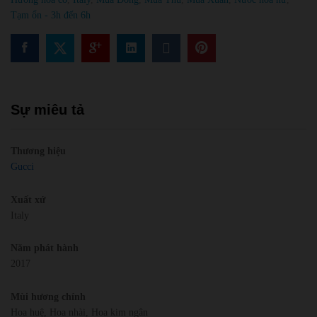
Tạm ổn - 3h đến 6h
Sự miêu tả
Thương hiệu
Gucci
Xuất xứ
Italy
Năm phát hành
2017
Mùi hương chính
Hoa huệ, Hoa nhài, Hoa kim ngân