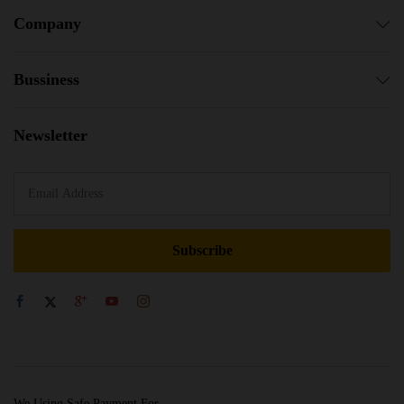
Company
Bussiness
Newsletter
We Using Safe Payment For