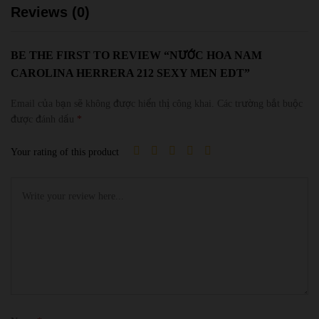
Reviews (0)
BE THE FIRST TO REVIEW “NƯỚC HOA NAM
CAROLINA HERRERA 212 SEXY MEN EDT”
Email của bạn sẽ không được hiển thị công khai.
Các trường bắt buộc
được đánh dấu
*
Your rating of this product