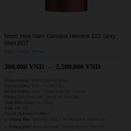
Nước Hoa Nam Carolina Herrera 212 Sexy
Men EDT
Brand:
Carolina Herrera
300,000
VND
–
2,500,000
VND
Nhóm hương:
Hương phương đông
Độ lưu hương:
Lâu – 7h đến 12h
Độ tỏa hương:
Gần – Trong vòng một cánh tay
Phong cách:
Nam tính, Quyến rũ, Hiện đại
Thời điểm dùng:
Thu, Đông
Xuất xứ:
Mỹ
Thành phần mùi hương:
Hương đầu:
Quả quýt hồng, Cam Bergamot, Hương lục
Hương giữa:
Bạch đậu khấu, Hương của hoa, Hạt tiêu