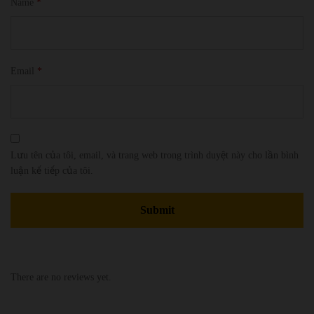
Name
*
Email
*
Lưu tên của tôi, email, và trang web trong trình duyệt này cho lần bình
luận kế tiếp của tôi.
There are no reviews yet.