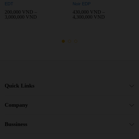
EDT
Noir EDP
200,000
VND
–
430,000
VND
–
3,000,000
VND
4,300,000
VND
Quick Links
Company
Bussiness