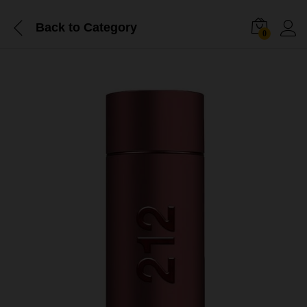
Back to
Category
0