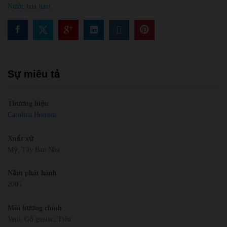
Nước hoa nam
Sự miêu tả
Thương hiệu
Carolina Herrera
Xuất xứ
Mỹ, Tây Ban Nha
Năm phát hành
2006
Mùi hương chính
Vani, Gỗ guaiac, Tiêu