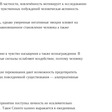
 частности, вовлечённость мотивирует к исследованию
и чувственных побуждений человеческая активность
, однако умеренные негативные эмоции влияют на
авновешенное становление человека а также
ию к чувство насыщения а также вознаграждения. В
ые сигналы ослабляют воздействие, поэтому человеку
жие переживания дают возможность предотвратить
ках повседневной существования — альтернативные
принятии поступка личность не исключительно
. Такое Спинто казино выражается в ежедневных