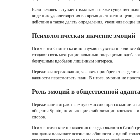
Если человек вступает с важным а также существенным 
виде пик удовлетворения во время достижении цели, та
действия а также делать определения, увеличивающие ш
Психологическая значение эмоций
Психологи Спинто казино изучают чувства в роли всео
создают связь меж рациональными операциями вдобавок
бездушным вдобавок лишённым интереса.
Переживая переживания, человек приобретает сведения
важности пересмотреть план. В итоге, эмоции не прост
Роль эмоций в общественной адапт
Переживания играют важную миссию при создании а та
общения Spinto, помогающие стабилизации контактов и 
споров.
Психологические проявления нередко являются базой г
ожидания повышает осознание общности к одной коллек