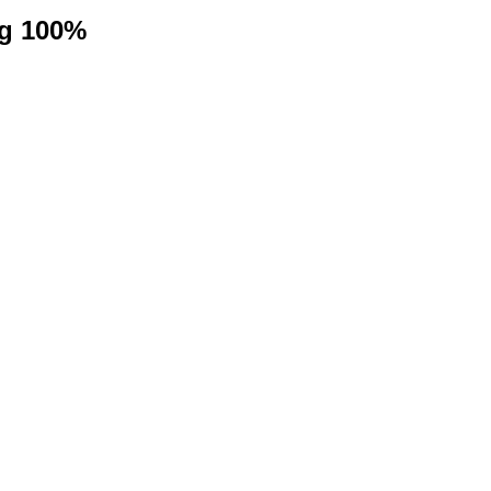
ng 100%