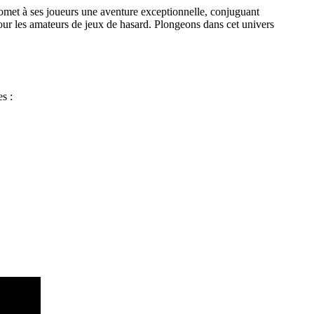
romet à ses joueurs une aventure exceptionnelle, conjuguant
pour les amateurs de jeux de hasard. Plongeons dans cet univers
s :