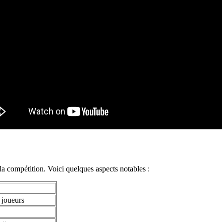
la compétition. Voici quelques aspects notables :
 joueurs