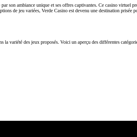
 par son ambiance unique et ses offres captivantes. Ce casino virtuel p
 options de jeu variées, Verde Casino est devenu une destination prisée 
ns la variété des jeux proposés. Voici un aperçu des différentes catégorie