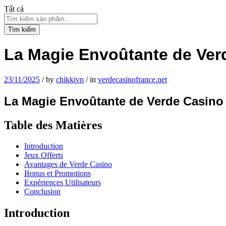
Tất cả
Tìm kiếm
La Magie Envoûtante de Ver
23/11/2025
/
by
chikkivn
/
in
verdecasinofrance.net
La Magie Envoûtante de Verde Casino
Table des Matières
Introduction
Jeux Offerts
Avantages de Verde Casino
Bonus et Promotions
Expériences Utilisateurs
Conclusion
Introduction