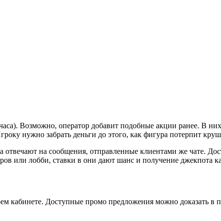
аса). Возможно, оператор добавит подобные акции ранее. В них
гроку нужно забрать деньги до этого, как фигура потерпит круш
отвечают на сообщения, отправленные клиентами же чате. Дост
ов или лобби, ставки в они дают шанс и получение джекпота к
ем кабинете. Доступные промо предложения можно доказать в п