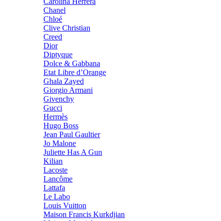
Carolina Herrera
Chanel
Chloé
Clive Christian
Creed
Dior
Diptyque
Dolce & Gabbana
Etat Libre d’Orange
Ghala Zayed
Giorgio Armani
Givenchy
Gucci
Hermès
Hugo Boss
Jean Paul Gaultier
Jo Malone
Juliette Has A Gun
Kilian
Lacoste
Lancôme
Lattafa
Le Labo
Louis Vuitton
Maison Francis Kurkdjian