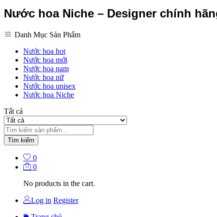
Nước hoa Niche – Designer chính hã
Danh Mục Sản Phẩm
Nước hoa hot
Nước hoa mới
Nước hoa nam
Nước hoa nữ
Nước hoa unisex
Nước hoa Niche
Tất cả
Tìm kiếm
0
0
No products in the cart.
Log in
Register
Trang chủ