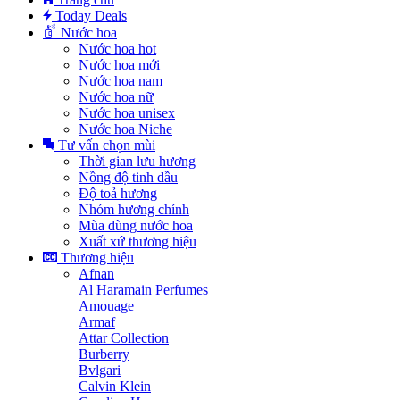
Today Deals
Nước hoa
Nước hoa hot
Nước hoa mới
Nước hoa nam
Nước hoa nữ
Nước hoa unisex
Nước hoa Niche
Tư vấn chọn mùi
Thời gian lưu hương
Nồng độ tinh dầu
Độ toả hương
Nhóm hương chính
Mùa dùng nước hoa
Xuất xứ thương hiệu
Thương hiệu
Afnan
Al Haramain Perfumes
Amouage
Armaf
Attar Collection
Burberry
Bvlgari
Calvin Klein