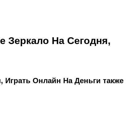
е Зеркало На Сегодня,
, Играть Онлайн На Деньги также