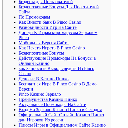
Бездепы ддя Пользователей
Бездепозитные Бонусы Для Посетителей
Сайта
По Промокодам
Как Внести банк В Pinco Casino
Разновидности Игр На Сайте
Доступ К Играм киромарусом Зеркалом
Pinco
Мобильная Версия Сайта
Как Начать Играть В Pinco Casino
Бездепозитные Бонусы
Действующие Промокоды На Бонусы а
Онлайн Казино
как Запросить Вывод средств Из Pinco
Casino
Депозит В Казино Пинко
Бесплатная Игра В Pinco Casino В Демо
Версии
Pinco Казино Зеркало
Преимущества Казино Пинко
Актуальные Промокоды На Сайте
Вход На Зеркало Казино Пинко в Сегодня
Официальный Сайт Онлайн Казино Пинко
дли Игроков Из россии
Плюсы Игры в Официальном Сайте Казино