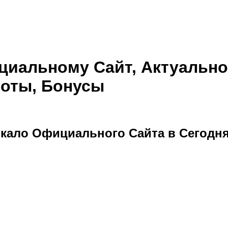
циальному Сайт, Актуально
лоты, Бонусы
кало Официального Сайта в Сегодня