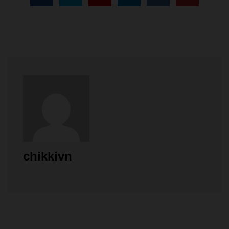
chikkivn