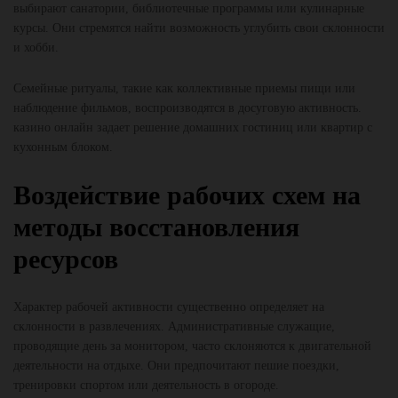
выбирают санатории, библиотечные программы или кулинарные
курсы. Они стремятся найти возможность углубить свои склонности
и хобби.
Семейные ритуалы, такие как коллективные приемы пищи или
наблюдение фильмов, воспроизводятся в досуговую активность.
казино онлайн задает решение домашних гостиниц или квартир с
кухонным блоком.
Воздействие рабочих схем на
методы восстановления
ресурсов
Характер рабочей активности существенно определяет на
склонности в развлечениях. Административные служащие,
проводящие день за монитором, часто склоняются к двигательной
деятельности на отдыхе. Они предпочитают пешие поездки,
тренировки спортом или деятельность в огороде.