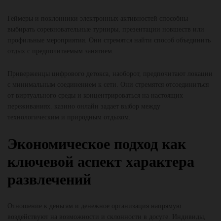
Геймеры и поклонники электронных активностей способны
выбирать соревновательные турниры, презентации новшеств или
профильные мероприятия. Они стремятся найти способ объединить
отдых с предпочитаемым занятием.
Приверженцы цифрового детокса, наоборот, предпочитают локации
с минимальным соединением к сети. Они стремятся отсоединиться
от виртуального среды и концентрироваться на настоящих
переживаниях. казино онлайн задает выбор между
технологическим и природным отдыхом.
Экономическое подход как
ключевой аспект характера
развлечений
Отношение к деньгам и денежное организация напрямую
воздействуют на возможности и склонности в досуге. Индивиды,