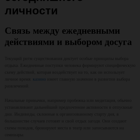
личности
Связь между ежедневными
действиями и выбором досуга
Текущий ритм существования диктует особые принципы выбора
отдыха. Ежедневные поступки человека формируют специфическую
схему действий, которая воздействует на то, как он использует
личное время.
казино
имеет главную значение в развитии выбора
развлечений.
Начальные привычки, например пробежка или медитация, обычно
устанавливают дальнейший предпочтение активности в отпускные
дни. Индивиды, склонные к организованному старту дня, в
большинстве случаев готовят и свой отдых загодя. Они создают
схемы походов, бронируют места в театр или записываются на
семинары.