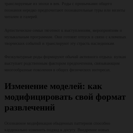
транслируемые из эпохи в век. Роды с привычками общего
познания нередко предпочитают познавательные туры или визиты
читален и галерей.
Артистические семьи тяготеют к выступлениям, мероприятиям и
музыкальным программам. Они готовят отпуск в связи с ключевых
творческих событий и транслируют эту страсть наследникам.
Физкультурные роды формируют обычай активного отдыха. вулкан
выступает родственным фактором предпочтения, связывающим
многообразные поколения в общих физических интересах.
Изменение моделей: как
модифицировать свой формат
развлечений
Осознанное модификация обыденных паттернов способно
кардинально изменить подход к досугу. Внедрение новых