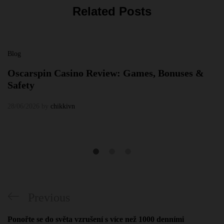
Related Posts
Blog
Oscarspin Casino Review: Games, Bonuses &
Safety
28/06/2026
by
chikkivn
Điều
Previous
Previous
hướng
Post
Ponořte se do světa vzrušení s více než 1000 denními