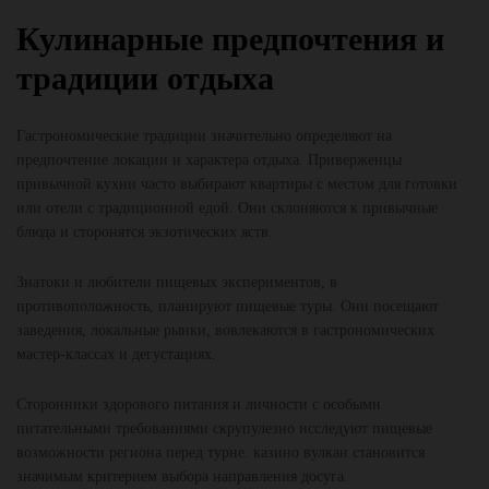
Кулинарные предпочтения и
традиции отдыха
Гастрономические традиции значительно определяют на
предпочтение локации и характера отдыха. Приверженцы
привычной кухни часто выбирают квартиры с местом для готовки
или отели с традиционной едой. Они склоняются к привычные
блюда и сторонятся экзотических яств.
Знатоки и любители пищевых экспериментов, в
противоположность, планируют пищевые туры. Они посещают
заведения, локальные рынки, вовлекаются в гастрономических
мастер-классах и дегустациях.
Сторонники здорового питания и личности с особыми
питательными требованиями скрупулезно исследуют пищевые
возможности региона перед турне. казино вулкан становится
значимым критерием выбора направления досуга.