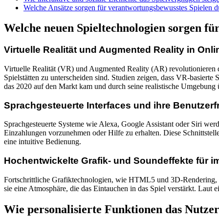
Welche Ansätze sorgen für verantwortungsbewusstes Spielen d
Welche neuen Spieltechnologien sorgen für
Virtuelle Realität und Augmented Reality in Onl
Virtuelle Realität (VR) und Augmented Reality (AR) revolutionieren 
Spielstätten zu unterscheiden sind. Studien zeigen, dass VR-basierte S
das 2020 auf den Markt kam und durch seine realistische Umgebung 
Sprachgesteuerte Interfaces und ihre Benutzerf
Sprachgesteuerte Systeme wie Alexa, Google Assistant oder Siri werd
Einzahlungen vorzunehmen oder Hilfe zu erhalten. Diese Schnittstellen
eine intuitive Bedienung.
Hochentwickelte Grafik- und Soundeffekte für i
Fortschrittliche Grafiktechnologien, wie HTML5 und 3D-Rendering, erm
sie eine Atmosphäre, die das Eintauchen in das Spiel verstärkt. Laut 
Wie personalisierte Funktionen das Nutzer