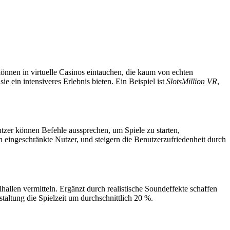
önnen in virtuelle Casinos eintauchen, die kaum von echten
e ein intensiveres Erlebnis bieten. Ein Beispiel ist
SlotsMillion VR
,
tzer können Befehle aussprechen, um Spiele zu starten,
ch eingeschränkte Nutzer, und steigern die Benutzerzufriedenheit durch
allen vermitteln. Ergänzt durch realistische Soundeffekte schaffen
staltung die Spielzeit um durchschnittlich 20 %.