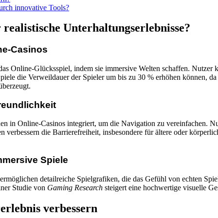
urch innovative Tools?
 realistische Unterhaltungserlebnisse?
ine-Casinos
das Online-Glücksspiel, indem sie immersive Welten schaffen. Nutzer k
piele die Verweildauer der Spieler um bis zu 30 % erhöhen können, da si
überzeugt.
reundlichkeit
en in Online-Casinos integriert, um die Navigation zu vereinfachen. Nu
 verbessern die Barrierefreiheit, insbesondere für ältere oder körperli
mmersive Spiele
öglichen detailreiche Spielgrafiken, die das Gefühl von echten Spielh
einer Studie von
Gaming Research
steigert eine hochwertige visuelle Ge
erlebnis verbessern