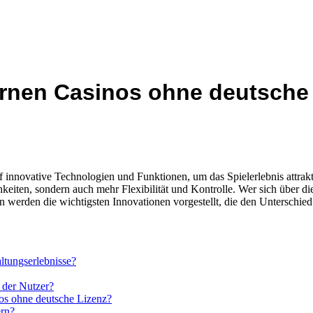
rnen Casinos ohne deutsche 
novative Technologien und Funktionen, um das Spielerlebnis attraktive
keiten, sondern auch mehr Flexibilität und Kontrolle. Wer sich über d
werden die wichtigsten Innovationen vorgestellt, die den Unterschied
ltungserlebnisse?
 der Nutzer?
os ohne deutsche Lizenz?
ern?