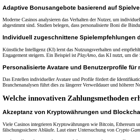
Adaptive Bonusangebote basierend auf Spielve
Moderne Casinos analysieren das Verhalten der Nutzer, um individuell
abgestimmt sind. Studien belegen, dass personalisierte Boni die Bind
Individuell zugeschnittene Spielempfehlungen 
Künstliche Intelligenz (KI) lernt das Nutzungsverhalten und empfiehl
Engagement steigern. Ein Beispiel ist
PlayAmo
, das KI nutzt, um die
Personalisierte Avatare und Benutzerprofile f
Das Erstellen individueller Avatare und Profile fördert die Identifi
Branchenanalysen führt dies zu längerer Verweildauer und höherer Nu
Welche innovativen Zahlungsmethoden erhö
Akzeptanz von Kryptowährungen und Blockcha
Viele Casinos integrieren Kryptowährungen wie Bitcoin, Ethereum un
fälschungssichere Abläufe. Laut einer Untersuchung von
Crypto Gam