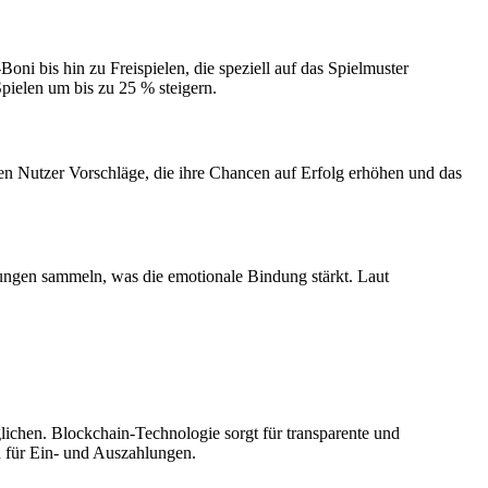
ni bis hin zu Freispielen, die speziell auf das Spielmuster
pielen um bis zu 25 % steigern.
lten Nutzer Vorschläge, die ihre Chancen auf Erfolg erhöhen und das
hnungen sammeln, was die emotionale Bindung stärkt. Laut
ichen. Blockchain-Technologie sorgt für transparente und
 für Ein- und Auszahlungen.