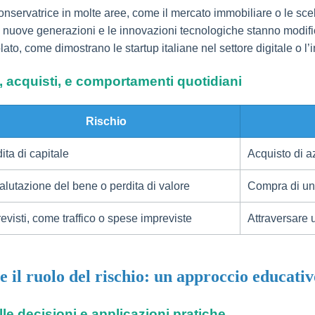
onservatrice in molte aree, come il mercato immobiliare o le scelt
 le nuove generazioni e le innovazioni tecnologiche stanno modi
lato, come dimostrano le startup italiane nel settore digitale o l
i, acquisti, e comportamenti quotidiani
Rischio
ita di capitale
Acquisto di a
lutazione del bene o perdita di valore
Compra di un
evisti, come traffico o spese impreviste
Attraversare u
 e il ruolo del rischio: un approccio educati
elle decisioni e applicazioni pratiche