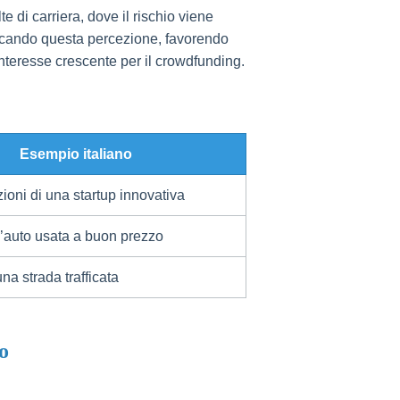
e di carriera, dove il rischio viene
ficando questa percezione, favorendo
’interesse crescente per il crowdfunding.
Esempio italiano
zioni di una startup innovativa
’auto usata a buon prezzo
na strada trafficata
vo