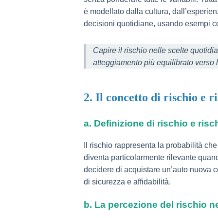
è modellato dalla cultura, dall’esperienz
decisioni quotidiane, usando esempi c
Capire il rischio nelle scelte quoti
atteggiamento più equilibrato verso l
2. Il concetto di rischio e 
a. Definizione di rischio e ris
Il rischio rappresenta la probabilità che
diventa particolarmente rilevante quando 
decidere di acquistare un’auto nuova co
di sicurezza e affidabilità.
b. La percezione del rischio ne