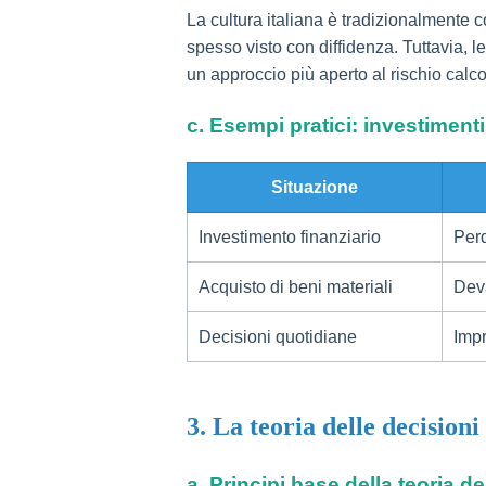
La cultura italiana è tradizionalmente c
spesso visto con diffidenza. Tuttavia,
un approccio più aperto al rischio calco
c. Esempi pratici: investiment
Situazione
Investimento finanziario
Perd
Acquisto di beni materiali
Deva
Decisioni quotidiane
Impr
3. La teoria delle decisioni
a. Principi base della teoria d