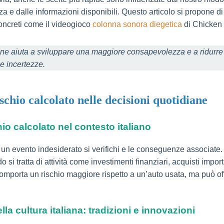
a e dalle informazioni disponibili. Questo articolo si propone di 
oncreti come il videogioco
colonna sonora diegetica
di Chicken
diane aiuta a sviluppare una maggiore consapevolezza e a ridurre
e incertezze.
rischio calcolato nelle decisioni quotidiane
chio calcolato nel contesto italiano
 un evento indesiderato si verifichi e le conseguenze associate. In
si tratta di attività come investimenti finanziari, acquisti import
mporta un rischio maggiore rispetto a un’auto usata, ma può off
lla cultura italiana: tradizioni e innovazioni