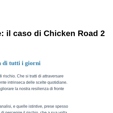
e: il caso di Chicken Road 2
di tutti i giorni
ischio. Che si tratti di attraversare
ente intrinseca delle scelte quotidiane.
liorare la nostra resilienza di fronte
nalisi, e quelle istintive, prese spesso
di percepire il rischio, che a sua volta