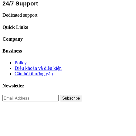
24/7 Support
Dedicated support
Quick Links
Company
Bussiness
Policy
Điều khoản và điều kiện
Câu hỏi thường gặp
Newsletter