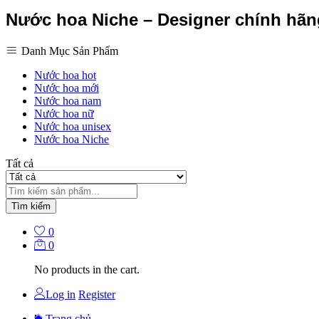
Nước hoa Niche – Designer chính hã
Danh Mục Sản Phẩm
Nước hoa hot
Nước hoa mới
Nước hoa nam
Nước hoa nữ
Nước hoa unisex
Nước hoa Niche
Tất cả
Tìm kiếm
0
0
No products in the cart.
Log in
Register
Trang chủ