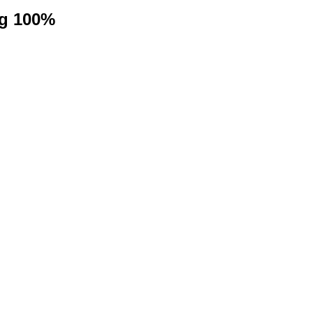
ng 100%