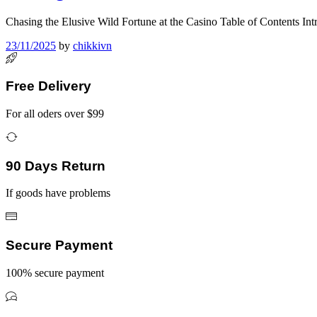
Chasing the Elusive Wild Fortune at the Casino Table of Contents I
23/11/2025
by
chikkivn
Free Delivery
For all oders over $99
90 Days Return
If goods have problems
Secure Payment
100% secure payment