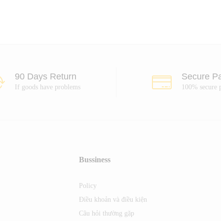
90 Days Return
Secure P
If goods have problems
100% secure 
Bussiness
Policy
Điều khoản và điều kiện
Câu hỏi thường gặp