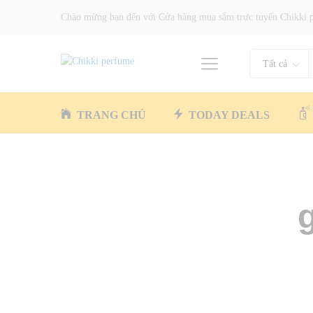
Chào mừng bạn đến với Cửa hàng mua sắm trực tuyến Chikki 
Tất cả
TRANG CHỦ
TODAY DEALS