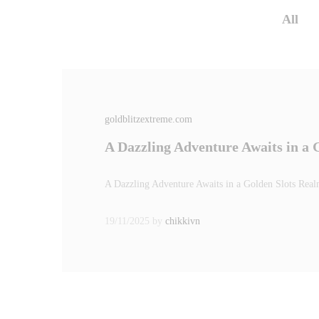
All
goldblitzextreme.com
A Dazzling Adventure Awaits in a 
A Dazzling Adventure Awaits in a Golden Slots Rea
19/11/2025
by
chikkivn