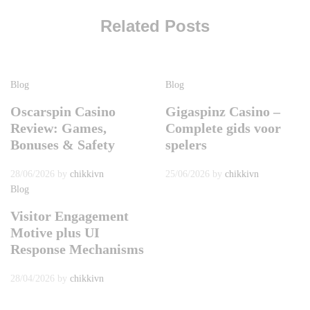
Related Posts
Blog
Blog
Oscarspin Casino
Gigaspinz Casino –
Review: Games,
Complete gids voor
Bonuses & Safety
spelers
28/06/2026
by
chikkivn
25/06/2026
by
chikkivn
Blog
Visitor Engagement
Motive plus UI
Response Mechanisms
28/04/2026
by
chikkivn