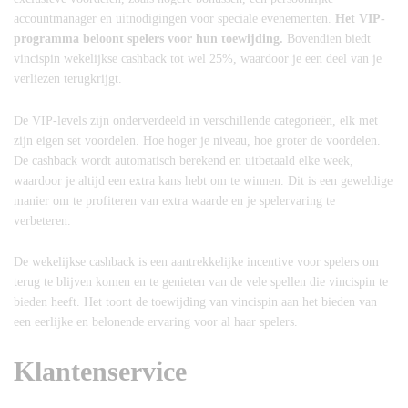
accountmanager en uitnodigingen voor speciale evenementen.
Het VIP-
programma beloont spelers voor hun toewijding.
Bovendien biedt
vincispin wekelijkse cashback tot wel 25%, waardoor je een deel van je
verliezen terugkrijgt.
De VIP-levels zijn onderverdeeld in verschillende categorieën, elk met
zijn eigen set voordelen. Hoe hoger je niveau, hoe groter de voordelen.
De cashback wordt automatisch berekend en uitbetaald elke week,
waardoor je altijd een extra kans hebt om te winnen. Dit is een geweldige
manier om te profiteren van extra waarde en je spelervaring te
verbeteren.
De wekelijkse cashback is een aantrekkelijke incentive voor spelers om
terug te blijven komen en te genieten van de vele spellen die vincispin te
bieden heeft. Het toont de toewijding van vincispin aan het bieden van
een eerlijke en belonende ervaring voor al haar spelers.
Klantenservice