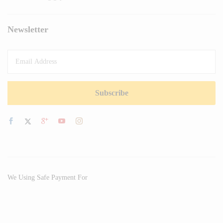
Newsletter
We Using Safe Payment For