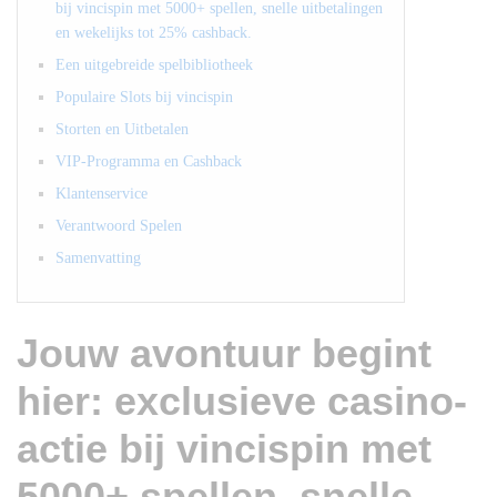
bij vincispin met 5000+ spellen, snelle uitbetalingen
en wekelijks tot 25% cashback.
Een uitgebreide spelbibliotheek
Populaire Slots bij vincispin
Storten en Uitbetalen
VIP-Programma en Cashback
Klantenservice
Verantwoord Spelen
Samenvatting
Jouw avontuur begint
hier: exclusieve casino-
actie bij vincispin met
5000+ spellen, snelle